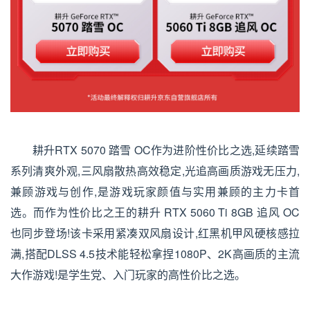
耕升RTX 5070 踏雪 OC作为进阶性价比之选,延续踏雪
系列清爽外观,三风扇散热高效稳定,光追高画质游戏无压力,
兼顾游戏与创作,是游戏玩家颜值与实用兼顾的主力卡首
选。而作为性价比之王的耕升 RTX 5060 Ti 8GB 追风 OC
也同步登场!该卡采用紧凑双风扇设计,红黑机甲风硬核感拉
满,搭配DLSS 4.5技术能轻松拿捏1080P、2K高画质的主流
大作游戏!是学生党、入门玩家的高性价比之选。