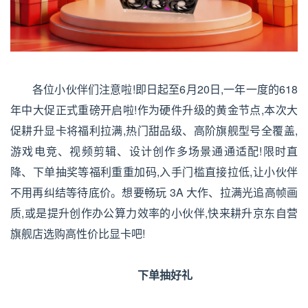
各位小伙伴们注意啦!即日起至6月20日,一年一度的618
年中大促正式重磅开启啦!作为硬件升级的黄金节点,本次大
促耕升显卡将福利拉满,热门甜品级、高阶旗舰型号全覆盖,
游戏电竞、视频剪辑、设计创作多场景通通适配!限时直
降、下单抽奖等福利重重加码,入手门槛直接拉低,让小伙伴
不用再纠结等待底价。想要畅玩 3A 大作、拉满光追高帧画
质,或是提升创作办公算力效率的小伙伴,快来耕升京东自营
旗舰店选购高性价比显卡吧!
下单抽好礼