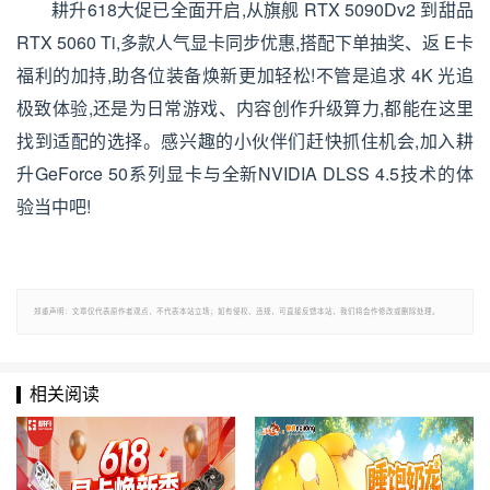
耕升618大促已全面开启,从旗舰 RTX 5090Dv2 到甜品
RTX 5060 Ti,多款人气显卡同步优惠,搭配下单抽奖、返 E卡
福利的加持,助各位装备焕新更加轻松!不管是追求 4K 光追
极致体验,还是为日常游戏、内容创作升级算力,都能在这里
找到适配的选择。感兴趣的小伙伴们赶快抓住机会,加入耕
升GeForce 50系列显卡与全新NVIDIA DLSS 4.5技术的体
验当中吧!
郑重声明：文章仅代表原作者观点，不代表本站立场；如有侵权、违规，可直接反馈本站，我们将会作修改或删除处理。
相关阅读