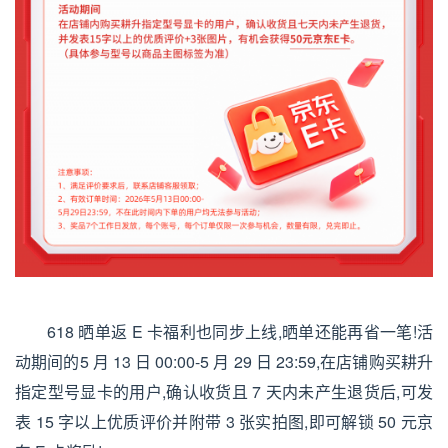
618 晒单返 E 卡福利也同步上线,晒单还能再省一笔!活
动期间的5 月 13 日 00:00-5 月 29 日 23:59,在店铺购买耕升
指定型号显卡的用户,确认收货且 7 天内未产生退货后,可发
表 15 字以上优质评价并附带 3 张实拍图,即可解锁 50 元京