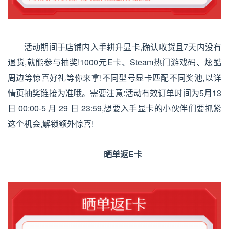
活动期间于店铺内入手耕升显卡,确认收货且7天内没有
退货,就能参与抽奖!1000元E卡、Steam热门游戏码、炫酷
周边等惊喜好礼等你来拿!不同型号显卡匹配不同奖池,以详
情页抽奖链接为准哦。需要注意:活动有效订单时间为5月13
日 00:00-5 月 29 日 23:59,想要入手显卡的小伙伴们要抓紧
这个机会,解锁额外惊喜!
晒单返E卡