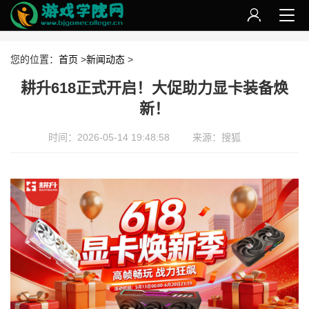
您的位置：
首页
>
新闻动态
>
耕升618正式开启！大促助力显卡装备焕
新！
时间：2026-05-14 19:48:58
来源：搜狐