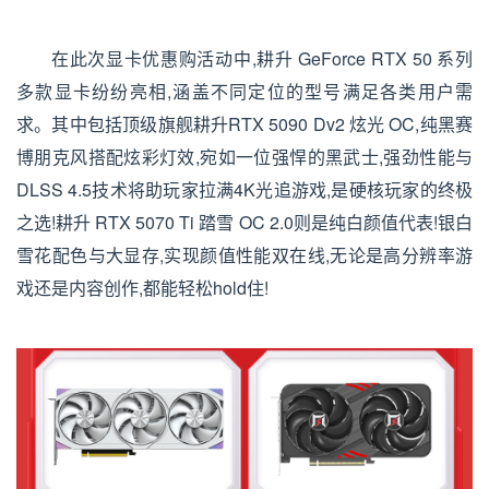
在此次显卡优惠购活动中,耕升 GeForce RTX 50 系列
多款显卡纷纷亮相,涵盖不同定位的型号满足各类用户需
求。其中包括顶级旗舰耕升RTX 5090 Dv2 炫光 OC,纯黑赛
博朋克风搭配炫彩灯效,宛如一位强悍的黑武士,强劲性能与
DLSS 4.5技术将助玩家拉满4K光追游戏,是硬核玩家的终极
之选!耕升 RTX 5070 Ti 踏雪 OC 2.0则是纯白颜值代表!银白
雪花配色与大显存,实现颜值性能双在线,无论是高分辨率游
戏还是内容创作,都能轻松hold住!