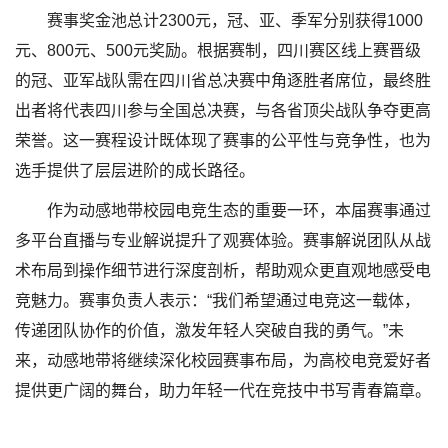
赛事奖金池总计2300元，冠、亚、季军分别获得1000
元、800元、500元奖励。根据赛制，四川赛区线上赛晋级
的冠、亚军战队需在四川省总决赛中角逐胜者席位，最终胜
出者将代表四川参与全国总决赛，与各省顶尖战队争夺更高
荣誉。这一赛程设计既体现了赛事的公平性与竞争性，也为
选手提供了层层进阶的成长路径。
作为动感地带校园电竞生态的重要一环，本届赛事通过
多平台直播与专业解说提升了观赛体验。赛事解说团队从战
术布局到操作细节进行深度剖析，帮助观众更直观地感受电
竞魅力。赛事负责人表示：“我们希望通过电竞这一载体，
传递团队协作的价值，激发年轻人突破自我的勇气。”未
来，动感地带将继续深化校园赛事布局，为高校电竞爱好者
提供更广阔的舞台，助力年轻一代在竞技中书写青春篇章。