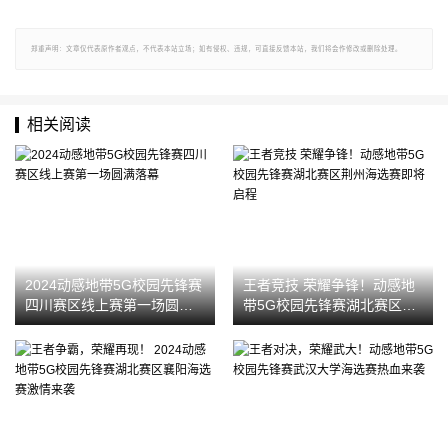
郑重声明：文章仅代表原作者观点，不代表本站立场；如有侵权、违规，可直接反馈本站，我们将会作修改或删除处理。
相关阅读
2024动感地带5G校园先锋赛
王者竞技 荣耀争锋！动感地
四川赛区线上赛第一场圆满
带5G校园先锋赛湖北赛区荆
落幕‌
州海选赛即将启程