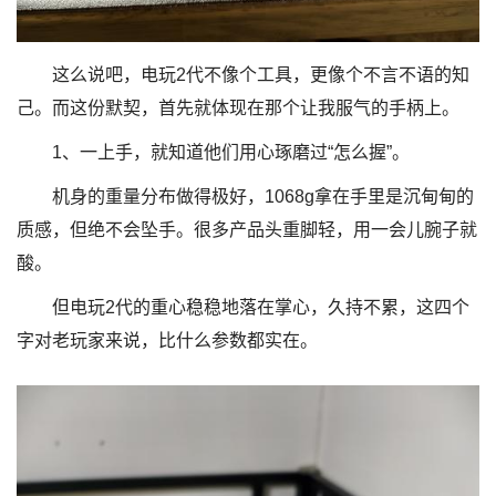
这么说吧，电玩2代不像个工具，更像个不言不语的知
己。而这份默契，首先就体现在那个让我服气的手柄上。
1、一上手，就知道他们用心琢磨过“怎么握”。
机身的重量分布做得极好，1068g拿在手里是沉甸甸的
质感，但绝不会坠手。很多产品头重脚轻，用一会儿腕子就
酸。
但电玩2代的重心稳稳地落在掌心，久持不累，这四个
字对老玩家来说，比什么参数都实在。