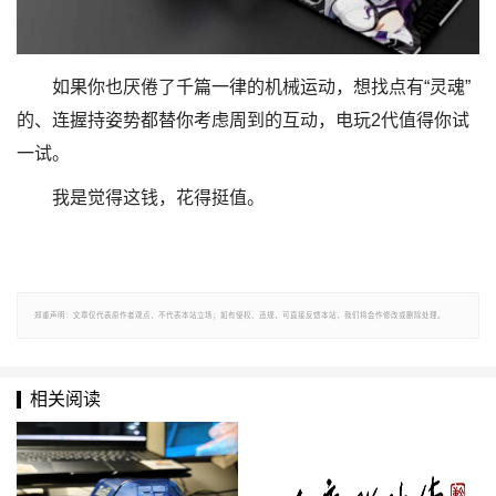
如果你也厌倦了千篇一律的机械运动，想找点有“灵魂”
的、连握持姿势都替你考虑周到的互动，电玩2代值得你试
一试。
我是觉得这钱，花得挺值。
郑重声明：文章仅代表原作者观点，不代表本站立场；如有侵权、违规，可直接反馈本站，我们将会作修改或删除处理。
相关阅读