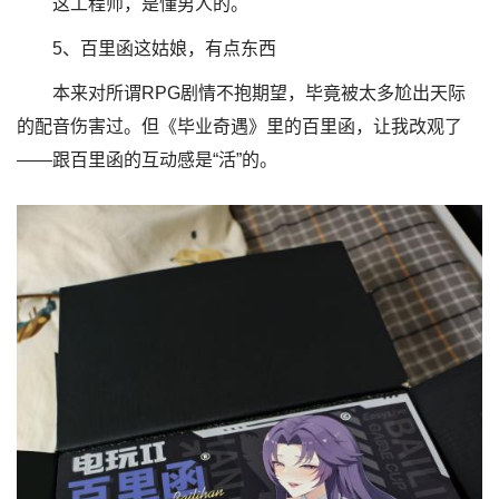
这工程师，是懂男人的。
5、百里函这姑娘，有点东西
本来对所谓RPG剧情不抱期望，毕竟被太多尬出天际
的配音伤害过。但《毕业奇遇》里的百里函，让我改观了
——跟百里函的互动感是“活”的。