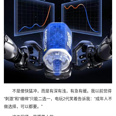
不是傻快猛冲，而是有深有浅，有急有缓。我以前觉得
“刺激”和“缠绵”只能二选一，电玩2代笑着告诉我：“成年人不
做选择，可以都要。”