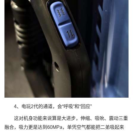
4、电玩2代的通道，会“呼吸”和“回应”
这对机身功能来说算是大进步，伸缩、吸吮、震动三重
融合，吸力更是达到60MPa，单凭空气都能把二弟吸起来