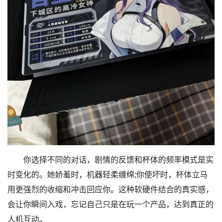
你选择不同的对话，剧情的反馈和杯体的频率模式是实
时变化的。她娇羞时，机器轻柔缠绵;你使坏时，杯体立马
用更强烈的收缩和冲击回应你。这种软硬件结合的真实感，
会让你瞬间入戏，忘记自己只是在玩一个产品，达到真正的
人机互动。