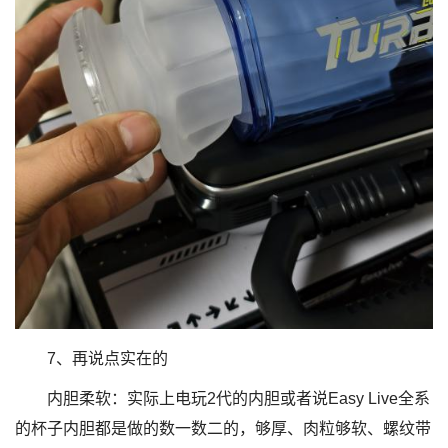
7、再说点实在的
内胆柔软：实际上电玩2代的内胆或者说Easy Live全系
的杯子内胆都是做的数一数二的，够厚、肉粒够软、螺纹带