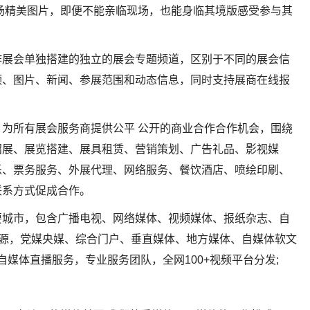
场精美图片，即便不能亲临现场，也能身临其境版感受参与其
作展会单独搭建的独立的展会专题频道，区别于不同的展会信
频、图片、新闻、参展范围和动态信息，同时支持展商在线报
为所有展会服务商提供公平 公开的商业合作合作机会，围绕
招展、展览搭建、展具租赁、营销策划、广告礼品、影视媒
乐、票务服务、外展代理、网络服务、餐饮酒店、喷绘印刷、
联系方式促成合作。
要城市，包含广播电视、网络媒体、视频媒体、报纸杂志、自
媒体资源，党媒央媒、综合门户、垂直媒体、地方媒体、自媒体软文
自媒体直播服务，专业服务团队，全网100+视频平台分发;