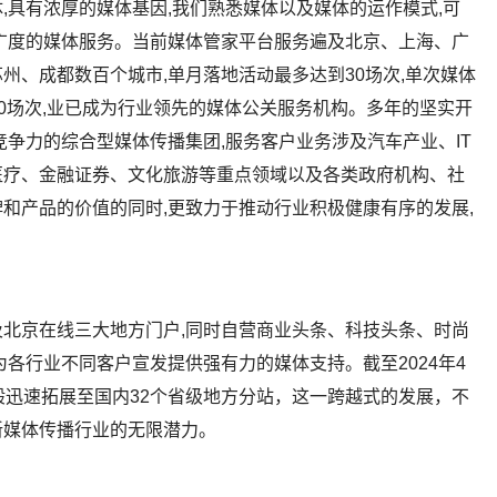
,具有浓厚的媒体基因,我们熟悉媒体以及媒体的运作模式,可
广度的媒体服务。当前媒体管家平台服务遍及北京、上海、广
州、成都数百个城市,单月落地活动最多达到30场次,单次媒体
500场次,业已成为行业领先的媒体公关服务机构。多年的坚实开
竞争力的综合型媒体传播集团,服务客户业务涉及汽车产业、IT
医疗、金融证券、文化旅游等重点领域以及各类政府机构、社
和产品的价值的同时,更致力于推动行业积极健康有序的发展,
北京在线三大地方门户,同时自营商业头条、科技头条、时尚
各行业不同客户宣发提供强有力的媒体支持。截至2024年4
般迅速拓展至国内32个省级地方分站，这一跨越式的发展，不
新媒体传播行业的无限潜力。