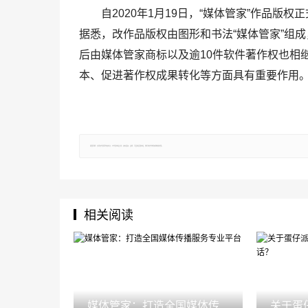
自2020年1月19日，“媒体管家”作品版权正式
据悉，改作品版权由图形和书法“媒体管家”组成
后由媒体管家商标以及逾10件软件著作权也相
本、促进著作权成果转化等方面具有重要作用
郑重声明：文章仅代表原作者观点，不代表本站立场；如有侵权、违规，可直接反馈本站，我们将会作修改或删除处理。
相关阅读
媒体管家：打造全国媒体传
关于蛋