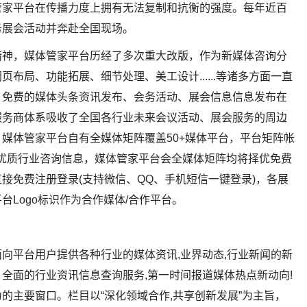
管家平台在传播力度上拥有无法复制和抗衡的强度。每年近百
务展会活动并奔赴全国现场。
精神，媒体管家平台历经了多次重大改版，作为新媒体咨询分
布局、功能拓展、细节处理、美工设计......等诸多方面一直
，免费的媒体头条资讯发布、会务活动、展会信息信息发布在
服务商体系吸收了全国各行业未来会议活动、展会服务的周边
媒体管家平台自有全媒体矩阵覆盖50+媒体平台，平台矩阵帐
布的优质行业咨询信息，媒体管家平台会全媒体矩阵均将择优免费
接免费注册登录(支持微信、QQ、手机短信一键登录)，各展
Logo标识作为合作媒体/合作平台。
向平台用户提供各种行业的媒体资讯,业界动态,行业新闻的新
全面的行业资讯信息查询服务,第一时间报道媒体热点新动向!
的主要窗口。栏目以“深化领域合作,共享创新发展”为主旨，