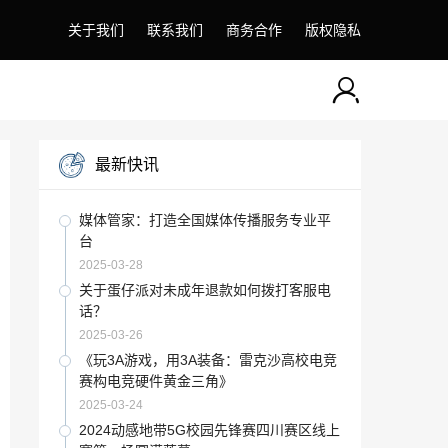
关于我们
联系我们
商务合作
版权隐私
最新快讯
媒体管家：打造全国媒体传播服务专业平
台
2025-03-28
关于蛋仔派对未成年退款如何拨打客服电
话？
2025-03-26
《玩3A游戏，用3A装备：雷克沙高校电竞
赛构电竞硬件黄金三角》
2025-03-24
2024动感地带5G校园先锋赛四川赛区线上