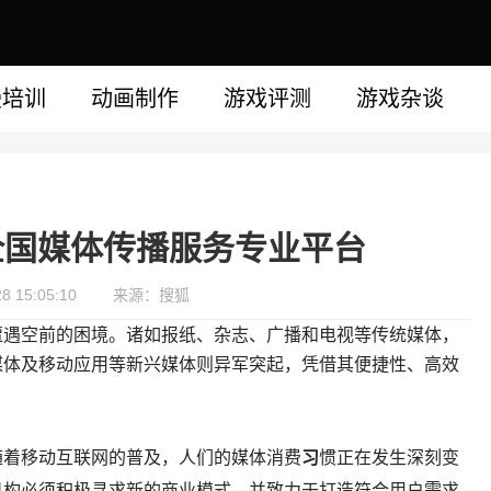
漫培训
动画制作
游戏评测
游戏杂谈
全国媒体传播服务专业平台
 15:05:10
来源：搜狐
遭遇空前的困境。诸如报纸、杂志、广播和电视等传统媒体，
媒体及移动应用等新兴媒体则异军突起，凭借其便捷性、高效
随着移动互联网的普及，人们的媒体消费
习
惯正在发生深刻变
机构必须积极寻求新的商业模式，并致力于打造符合用户需求