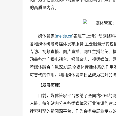
的高质量内容。
媒体管家(
meitis.cn
)隶属于上海沪动网络
各地媒体统筹与媒体发布服务,主要服务形式包
专访、视频直播、图片直播、网红主播经纪、撰
涵盖各地广播电视台、报纸杂志、视频媒体、
着媒体融合向纵深发展,全媒体传播体系的作用
可替代的作用。利用媒体发声日益成为提升品
【发展历程】
目前，媒体管家平台吸纳了全国约80%的
入驻，每年站内分享各类媒体及行业资讯约逾1
搜索引擎的新闻源平台，作为会务会展业专业的