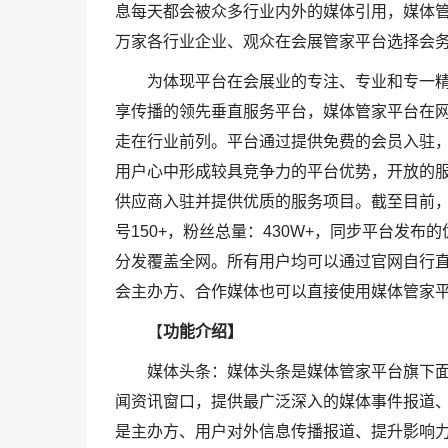
息每天都会被众多行业内外的媒体引用，媒体
万家各行业企业、观众在会展管家平台选择会
为体现平台在会展业的专注、专业和专一
享传播的领先垂直服务平台，媒体管家平台在网页
走在行业前列。平台通过提供免费的会员入驻
用户心中形成较具竞争力的平台优势，开放的
供应商入驻并提供优质的服务项目。截至目前，
号150+，粉丝总量：430W+，同步平台发
分发覆盖全网。所有用户均可以通过官网自行直
会主办方、合作媒体也可以直接使用媒体管家平台
【
功能介绍】
媒体头条：媒体头条是媒体管家平台旗下面
闻资讯窗口，提供最广泛深入的媒体事件报道、
是主办方、用户对外信息传播报道、提升影响力