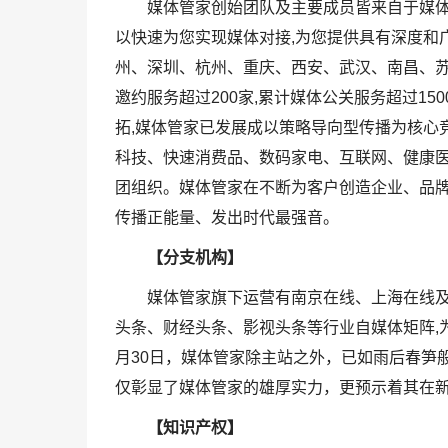
媒体管家创始团队及主要成员皆来自于媒体
以快速为您实现媒体对接,为您提供具有深度和
州、深圳、杭州、重庆、西安、武汉、南昌、苏
邀约服务超过200家,累计媒体公关服务超过1
拓,媒体管家已发展成以策略导向型传播为核心
科技、快速消费品、数码家电、互联网、健康
团组织。媒体管家在不断为客户创造企业、品牌
传播正能量、发出时代最强音。
【分支机构】
媒体管家旗下运营有南京在线、上海在线及
头条、财经头条、影视头条等行业自媒体矩阵,为
月30日，媒体管家除主站之外，已如雨后春笋
仅彰显了媒体管家的雄厚实力，更预示着其在
【知识产权】