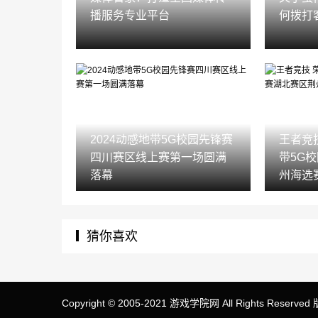
播服务专业平台
何拨打
2024动感地带5G校园先锋赛
王者竞
四川赛区线上赛第一场圆满
带5G
落幕‌
州海选
猜你喜欢
Copyright © 2005-2021 游戏学院网 All Rights Reserv