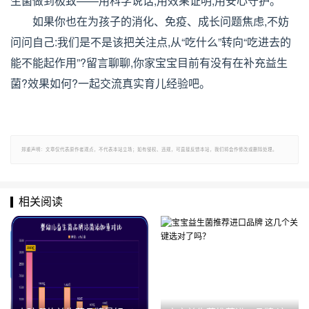
生菌做到极致——用科学说话,用效果证明,用安心守护。
如果你也在为孩子的消化、免疫、成长问题焦虑,不妨
问问自己:我们是不是该把关注点,从“吃什么”转向“吃进去的
能不能起作用”?留言聊聊,你家宝宝目前有没有在补充益生
菌?效果如何?一起交流真实育儿经验吧。
郑重声明：文章仅代表原作者观点，不代表本站立场；如有侵权、违规，可直接反馈本站，我们将会作修改或删除处理。
相关阅读