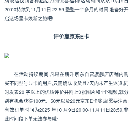
旗舰店找到各种超给力的惊喜福利!活动时间从从10月9日
20:00持续到11月11日 23:59,整整一个多月的时间,准备好开
启这场显卡焕新之旅吧!
评价
赢
京东
E卡
在活动持续期间,凡是在耕升京东自营旗舰店店铺内购
买不同型号显卡的用户,只需确认收货且7天内未产生退货,同
时发表20 字以上的优质评价并附上3张图片和1个视频,就分
别有机会获得100元、50元以及20元京东E卡奖励!需要注意:
有效订单时间为2025 年10 月9日20:00-11月11日23:59,非
此时间段下单无法参与哦~