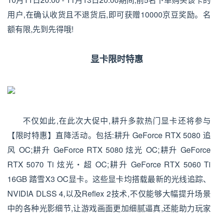
用户,在确认收货且不退货后,即可获赠10000京豆奖励。名
额有限,先到先得哦!
显卡限时特惠
不仅如此,在此次大促中,耕升多款热门显卡还将参与
【限时特惠】直降活动。包括:耕升 GeForce RTX 5080 追
风 OC;耕升 GeForce RTX 5080 炫光 OC;耕升 GeForce
RTX 5070 Ti 炫光・超 OC;耕升 GeForce RTX 5060 Ti
16GB 踏雪X3 OC显卡。这些显卡均搭载最新的光线追踪、
NVIDIA DLSS 4,以及Reflex 2技术,不仅能够大幅提升场景
中的各种光影细节,让游戏画面更加细腻逼真,还能助力玩家