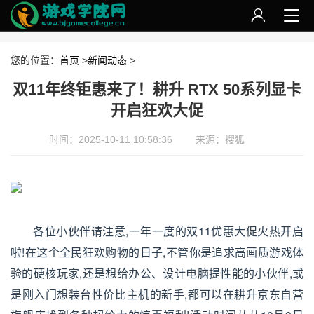
您的位置：
首页
>
新闻动态
>
双11年终钜惠来了！耕升 RTX 50系列显卡
开启狂欢大促
时间：2025-10-11 10:58:36
来源：搜狐
各位小伙伴请注意,一年一度的双11优惠大促火热开启
啦!在这个全民狂欢购物的日子,不管你是追求高画质游戏体
验的硬核玩家,还是想给办公、设计电脑提性能的小伙伴,或
是刚入门想装台性价比主机的新手,都可以在耕升京东自营