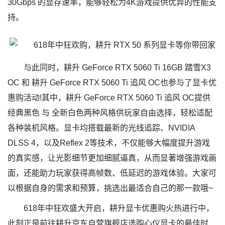
30Gbps 的显存速率，能够轻松为4K游戏提供优异的性能支
持。
与此同时，耕升 GeForce RTX 5060 Ti 16GB 踏雪X3
OC 和 耕升 GeForce RTX 5060 Ti 追风 OC也参与了显卡优
惠购活动!其中，耕升 GeForce RTX 5060 Ti 追风 OC提供
经典黑色 与 全新白色两种风格供玩家自由选择，轻松适配
各种装机风格。显卡均搭载最新的光线追踪、NVIDIA
DLSS 4，以及Reflex 2等技术，不仅能够大幅度提升游戏
的真实感，让光影细节更加细腻逼真，从而显著增强游戏画
面，还能助力玩家获得高帧数、低延迟的游戏体验。大家可
以根据自身的需求和预算，挑选出最适合自己的那一款哦~
618年中狂欢盛大开启，耕升显卡优惠购火热进行中，
此刻正是前往耕升京东自营旗舰店选购心仪显卡的最佳时