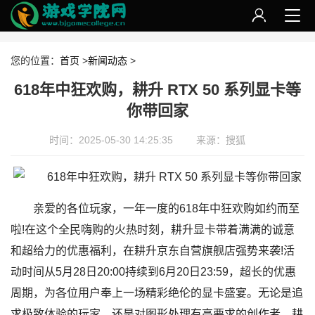
您的位置：
首页
>
新闻动态
>
618年中狂欢购，耕升 RTX 50 系列显卡等
你带回家
时间：2025-05-30 14:25:35
来源：搜狐
亲爱的各位玩家，一年一度的618年中狂欢购如约而至
啦!在这个全民嗨购的火热时刻，耕升显卡带着满满的诚意
和超给力的优惠福利，在耕升京东自营旗舰店强势来袭!活
动时间从5月28日20:00持续到6月20日23:59，超长的优惠
周期，为各位用户奉上一场精彩绝伦的显卡盛宴。无论是追
求极致体验的玩家，还是对图形处理有高要求的创作者，耕