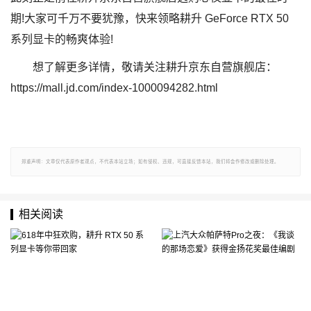
期!大家可千万不要犹豫，快来领略耕升 GeForce RTX 50
系列显卡的畅爽体验!
想了解更多详情，敬请关注耕升京东自营旗舰店：
https://mall.jd.com/index-1000094282.html
郑重声明：文章仅代表原作者观点，不代表本站立场；如有侵权、违规，可直接反馈本站，我们将会作修改或删除处理。
相关阅读