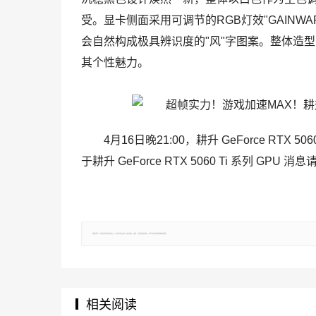
受。显卡侧面采用可调节的RGB灯效"GAIN
会自然构成极具辨识度的"风"字图案。整体造
其个性魅力。
4月16日晚21:00，耕升 GeForce RT
于耕升 GeForce RTX 5060 Ti 系列
郑重声明：文章仅代表原作者观点，不代表本站立场；如有侵权、违规，可直接反馈本站，我们将会作修改或删除处理。
相关阅读