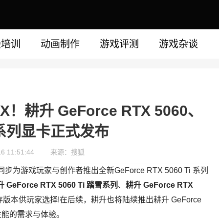
漫培训
动画制作
游戏评测
游戏杂谈
升 GeForce RTX 5060、
Ti 系列显卡正式发布
 11:51:44
来源：搜狐
步为游戏玩家与创作者推出全新GeForce RTX 5060 Ti 系列
 GeForce RTX 5060 Ti 踏雪系列
、
耕升 GeForce RTX
存版本供玩家选择!在后续，耕升也将陆续推出耕升 GeForce
其性能的需求与体验。