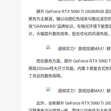
耕升 GeForce RTX 5060 Ti 16
黑色为主基调，辅以动感红色线条勾勒出凌厉的
效"GAINWARD"品牌标识，在暗光环境下
计，大幅提升散热效率，配合优化的风道布局
而在散热方面，耕升 GeForce RTX 5060
两组102mm特大尺寸风扇，内建 3 根复合
了充足的散热保障。
此外，全新耕升 GeForce RTX 5060 T
沉稳黑色设计焕然一新，整体以白色作为主色