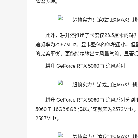
降温表现。
此外，耕升还推出了长度仅23.5厘米的耕升 GeFo
速频率为2587MHz。显卡整体的体积虽小，
的完美平衡，更能持续输出高风量气流，显著
耕升 GeForce RTX 5060 Ti 追风系列
耕升 GeForce RTX 5060 Ti 追风系
5060 Ti 16GB/8GB 追风加速频率为2572MHz，耕
2587MHz。