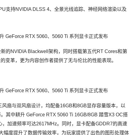
0 系列 GPU支持NVIDIA DLSS 4、全景光线追踪、神经网络渲染以及
用全新的NVIDIA Blackwell架构，同时搭载第五代RT Cores和第
来突破性的变革，更为内容创作者提供了无与伦比的性能表现。
雪系列分为三风扇与双风扇设计，均配备16GB和8GB显存容量版本，以
eForce RTX 5060 Ti 16GB/8GB 踏雪X3 OC搭
核心，加速频率可达2617MHz。同时，显卡配备GDDR7的高速
存速率，大幅度提升了数据传输效率，为玩家提供了出色的图形处理体