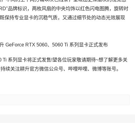
WARD"品牌标识，两枚风扇的中央均饰以红色闪电图腾，旋转时
型既保持专业显卡的沉稳气质，又通过细节处的动态光效展现
X 5060 Ti 系列显卡将正式发售!望各位玩家敬请期待~想了解更多关
 GPU 消息请持续关注耕升官方微信公众号、哔哩哔哩、微博等账号。