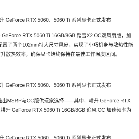
rce RTX 5060 Ti 16GB/8GB 踏雪X2 OC双风扇版，加
但配置了两个102mm特大尺寸风扇，实现了小巧机身与散热性能
提升散热效率，确保显卡始终保持在最佳工作温度区间。
列分别推出MSRP与OC版供玩家选择——其中，耕升 GeForce RTX
升 GeForce RTX 5060 Ti 16GB/8GB 追风 OC 加速频率为