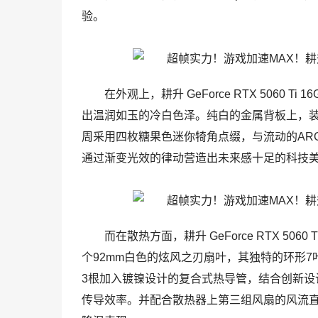
验。
在外观上，耕升 GeForce RTX 5060 T
出温润如玉的冷白色泽。纯白的金属背板上，
周采用四枚糖果色迷你犄角点缀，与流动的ARG
通过渐变光效的律动营造出未来感十足的科技
而在散热方面，耕升 GeForce RTX 5060
个92mm白色的炫风之刃扇叶，其独特的环形
3根加入镀镍设计的复合式热导管，结合创新设
传导效率。并配合散热器上第三组风扇的风流