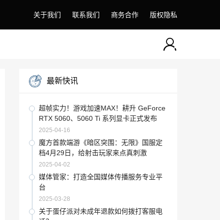
关于我们
联系我们
商务合作
版权隐私
最新快讯
超帧实力！游戏加速MAX！耕升 GeForce
RTX 5060、5060 Ti 系列显卡正式发布
2025-04-16
魔方首款端游《暗区突围：无限》国服定
档4月29日，给射击玩家来点真刺激
2025-04-02
媒体管家：打造全国媒体传播服务专业平
台
2025-03-28
关于蛋仔派对未成年退款如何拨打客服电