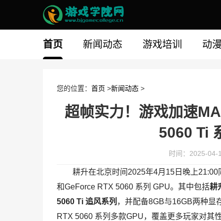
首页
新闻动态
游戏培训
动
您的位置：
首页
>
新闻动态
>
超帧实力！游戏加速MAX！耕
5060 
时间：2025-04-16
耕升在北京时间2025年4月15日晚上21:00同
和GeForce RTX 5060 系列 GPU。其中包括
耕升
5060 Ti 追风系列
，并配备8GB与16GB两种显
RTX 5060 系列多款GPU，覆盖更多玩家对