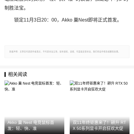
制胜法宝。
锁定11月3日20：00，Akko 巢Nest即将正式首发。
郑重声明：文章仅代表原作者观点，不代表本站立场；如有侵权、违规，可直接反馈本站，我们将会作修改或删除处理。
相关阅读
Akko 巢 Nest 电竞鼠标首
双11年终钜惠来了！耕升 RT
发：轻、快、准
X 50系列显卡开启狂欢大促