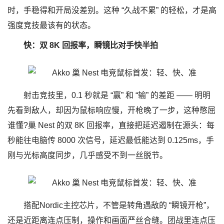
时，手稳得和开局没差别。这种 “久战不累” 的轻松，才是高
强度竞技最该有的状态。
快：双 8K 回报率，瞬镜比对手快半拍
射击竞技里，0.1 秒就是 “赢” 和 “输” 的差距 —— 明明
先看到敌人，却因为鼠标响应慢，开枪晚了一步，这种憋屈
谁懂?巢 Nest 的双 8K 回报率，直接把延迟遏制在源头：每
秒能往电脑传 8000 次信号，延迟最低能达到 0.125ms，手
刚与光标高度同步，几乎感受不到一丝脱节。
搭配Nordic主控芯片，不管是转角遇敌的 “瞬镜开枪”，
还是近距离连点压制，操作和画面严丝合缝。团战里连点压