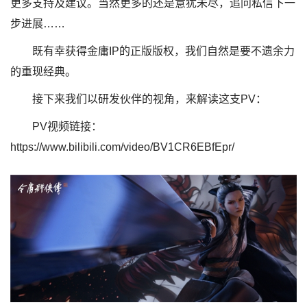
更多支持及建议。当然更多的还是意犹未尽，追问私信下一
步进展……
既有幸获得金庸IP的正版版权，我们自然是要不遗余力
的重现经典。
接下来我们以研发伙伴的视角，来解读这支PV：
PV视频链接：
https://www.bilibili.com/video/BV1CR6EBfEpr/