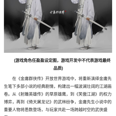
(游戏角色任盈盈设定图，游戏开发中不代表游戏最终
品质)
在《金庸群侠传》开放世界游戏中，将重新演绎金庸先
生笔下多部小说的经典剧情，构建出一幅波澜壮阔的江湖画
卷。从《射雕英雄传》的草原雄鹰，到《笑傲江湖》的权力
博弈，再到《倚天屠龙记》的武林纷争，金庸先生小说中的
重要人物将悉数登场，与玩家共赴一场跨越时空的武侠盛