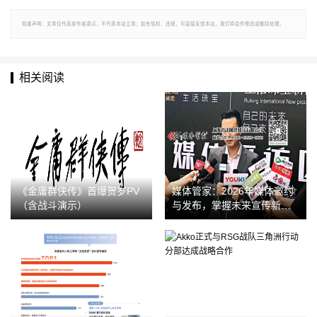
郑重声明：文章仅代表原作者观点，不代表本站立场；如有侵权、违规，可直接反馈本站，我们将会作修改或删除处理。
相关阅读
《金庸群侠传》首爆贺岁PV
媒体管家：2026年媒体邀约
（含战斗演示）
与发布，掌握未来宣传新脉
搏