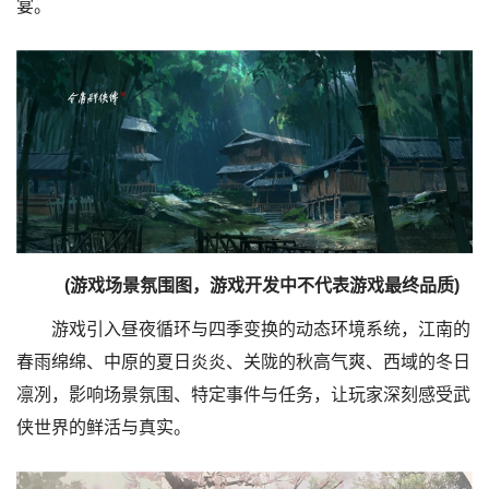
宴。
(游戏场景
氛围
图，游戏开发中不代表游戏最终品质)
‌游戏引入昼夜循环与四季变换的动态环境系统，江南的
春雨绵绵、中原的夏日炎炎、关陇的秋高气爽、西域的冬日
凛冽，影响场景氛围、特定事件与任务，让玩家深刻感受武
侠世界的鲜活与真实。