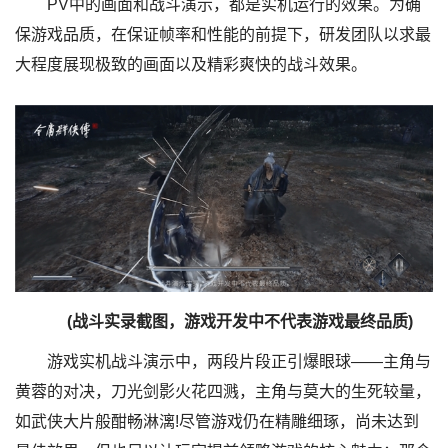
PV中的画面和战斗演示，都是实机运行的效果。为确
保游戏品质，在保证帧率和性能的前提下，研发团队以求最
大程度展现极致的画面以及精彩爽快的战斗效果。
(战斗实录
截图
，游戏开发中不代表游戏最终品质)
游戏实机战斗演示中，两段片段正引爆眼球——主角与
黄蓉的对决，刀光剑影火花四溅，主角与莫大的生死较量，
如武侠大片般酣畅淋漓!尽管游戏仍在精雕细琢，尚未达到