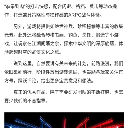
“拳拳到肉”的打击快感，配合闪避、格挡、反击等动态操
作，打造兼具策略性与操作感的ARPG战斗体验。
另外，游戏将提供如绝世神兵、珍稀秘籍等丰富的收集
元素。此外还将融合琴棋书画、钓鱼、烹饪、锻造等小游
戏，让玩家在江湖闯荡之余，探索中华文明的深厚底蕴，体
验跨越时空的武侠文化之旅。
说到这里，自然要讲有关未来的计划，前路漫漫，我们
依旧砥砺前行，阶段性放出游戏进展，也鼓励各玩家关注官
方号，踊跃评论，给出更多宝贵意见和想法。
真正的优秀作品，除了需要研发团队的不断打磨，也需
要少侠们的不吝指导。