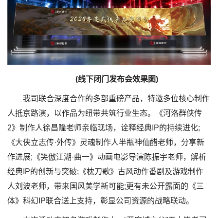
(
线下闭门发布会效果图
)
我司联合深度合作的多部重磅产品，特邀多位核心制作
人抵京路演，以作品为纽带共筑行业生态。《河洛群侠传
2》‌制作人徐昌隆老师亲临现场，诠释经典IP的持续进化;
《大侠立志传·外传》‌灵魂制作人半瓶神仙醋老师，分享新
作进展;《笑傲江湖·曲一》动画电影‌导演陈振宇老师，解析
经典IP的创新与突破;《枕刀歌》古风动作番剧‌及游戏制作
人刘波老师，带来国风美学新可能;更有未公开露面的《三
体》科幻IP联合送上支持，彰显公司资源的战略联动。