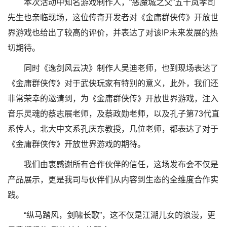
本次活动中知名游戏制作人，“恶魔城之父”五十岚孝司
先生也亲临现场，这位传奇开发者对《金庸群侠传》开放世
界游戏也给出了较高的评价，并表达了对该IP未来发展的热
切期待。
同时《逸剑风云决》制作人吴迪老师，也到现场表达了
《金庸群侠传》对于武侠玩家有特别的意义，此外，我们还
非常荣幸的邀请到，为《金庸群侠传》开放世界游戏，注入
音乐灵魂的蔡志展老师，及蔡政勋老师‌，以及孔子第73代直
系传人，北大中文系孔庆东教授，几位老师，都表达了对于
《金庸群侠传》开放世界游戏的期待。
我们由衷感谢所有合作伙伴的信任，这场发布会不仅是
产品展示，更是我司与伙伴们从内容到生态的全维度合作实
践。
“纵马踏风，剑啸长歌”，这不仅是江湖儿女的浪漫，更