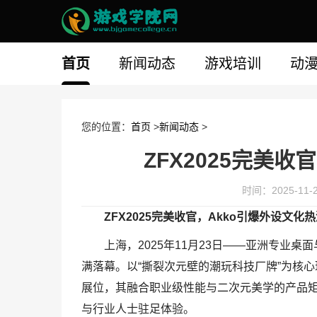
首页
新闻动态
游戏培训
动
您的位置：
首页
>
新闻动态
>
ZFX2025完美收
时间：2025-11-26
ZFX2025完美收官，Akko引爆外设文化
上海，2025年11月23日——亚洲专业桌面与
满落幕。以“撕裂次元壁的潮玩科技厂牌”为核心理
展位，其融合职业级性能与二次元美学的产品
与行业人士驻足体验。