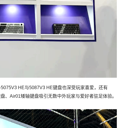
5V3 HE与5087V3 HE键盘也深受玩家喜爱，还有
轴键盘、Air01矮轴键盘吸引无数中外玩家与爱好者驻足体验。