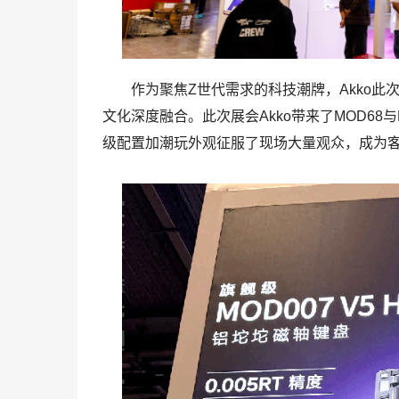
作为聚焦Z世代需求的科技潮牌，Akko此
文化深度融合。此次展会Akko带来了MOD68与M
级配置加潮玩外观征服了现场大量观众，成为