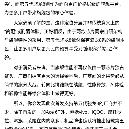
尖”，而第五代骁龙8则作为面向更广价格层级的旗舰平台，
为更多用户带来旗舰级的核心体验。
大家必须了解的是，这种定位分层并非传统意义上的
“简配”或削弱体验。正好相反，由于两款芯片同宗自研架构
与旗舰特性的采用，第五代骁龙8依然保有骁龙8系的旗舰本
色，让更多用户以更亲民的预算享受到“旗舰级”的综合体
验。
对于消费者来说，当旗舰性能不再仅仅由一颗芯片独占
鳌头，厂商们拥有更大的选择余地后，厂商间的比拼势必从
简单的跑分大战，转向比拼谁能在续航、性能释放、AI体验
和影像性能等综合体验上做得更好。
所以，你会发现此次首发支持第五代骁龙8的厂商并不
少，除了首发的一加Ace 6T外，包括vivo、iQOO、摩托罗
拉、魅族、荣耀在内的众多手机品牌也确认将推出搭载第五