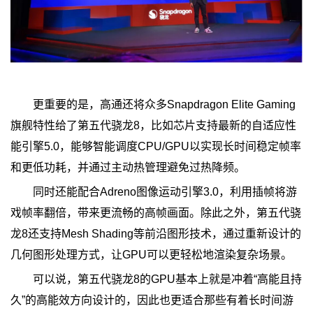
更重要的是，高通还将众多Snapdragon Elite Gaming
旗舰特性给了第五代骁龙8，比如芯片支持最新的自适应性
能引擎5.0，能够智能调度CPU/GPU以实现长时间稳定帧率
和更低功耗，并通过主动热管理避免过热降频。
同时还能配合Adreno图像运动引擎3.0，利用插帧将游
戏帧率翻倍，带来更流畅的高帧画面。除此之外，第五代骁
龙8还支持Mesh Shading等前沿图形技术，通过重新设计的
几何图形处理方式，让GPU可以更轻松地渲染复杂场景。
可以说，第五代骁龙8的GPU基本上就是冲着“高能且持
久”的高能效方向设计的，因此也更适合那些有着长时间游