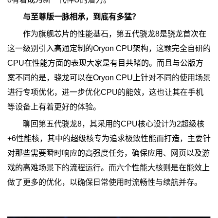
与至尊版一脉相承，到底有多猛？
作为旗舰芯片的性能基石，第五代骁龙8是骁龙首次在
这一级别引入高通定制的Oryon CPU架构，这颗完全自研的
CPU在性能方面的表现大家是有目共睹的。而且与公版方
案不同的是，骁龙可以在Oryon CPU上针对不同的使用场景
进行专项优化，进一步优化CPU的能效，这也让其在手机
等设备上有着更好的体验。
聊回第五代骁龙8，其采用的CPU核心设计为2超级核
+6性能核，其中的超级核专为追求极致性能而打造，主要针
对那些需要瞬时响应的高强度任务，确保应用、网页以及游
戏的高难场景下的流程运行。而六个性能大核则是在能效上
做了更多的优化，以确保日常使用时流畅性与续航并存。