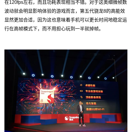
在120fps左右，而且功耗表现相当不错。对于这类细微帧数
波动就会明显影响体验的游戏而言，第五代骁龙8的高能效
显然更加合适，因为这也意味着手机可以更长时间地稳定运
行在高帧模式下，而不用担心玩到一半就掉帧。