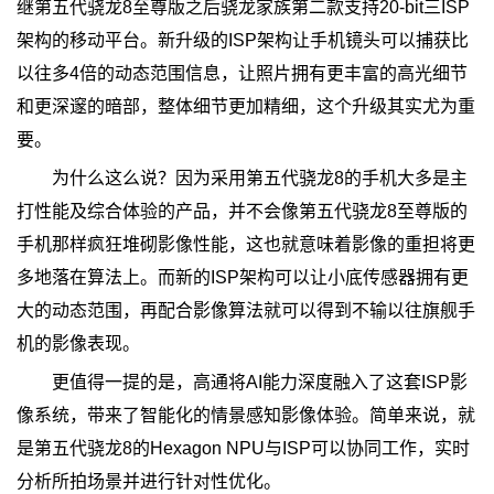
继第五代骁龙8至尊版之后骁龙家族第二款支持20-bit三ISP
架构的移动平台。新升级的ISP架构让手机镜头可以捕获比
以往多4倍的动态范围信息，让照片拥有更丰富的高光细节
和更深邃的暗部，整体细节更加精细，这个升级其实尤为重
要。
为什么这么说？因为采用第五代骁龙8的手机大多是主
打性能及综合体验的产品，并不会像第五代骁龙8至尊版的
手机那样疯狂堆砌影像性能，这也就意味着影像的重担将更
多地落在算法上。而新的ISP架构可以让小底传感器拥有更
大的动态范围，再配合影像算法就可以得到不输以往旗舰手
机的影像表现。
更值得一提的是，高通将AI能力深度融入了这套ISP影
像系统，带来了智能化的情景感知影像体验。简单来说，就
是第五代骁龙8的Hexagon NPU与ISP可以协同工作，实时
分析所拍场景并进行针对性优化。