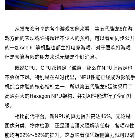
从发布会分享的各个游戏案例来看，第五代骁龙8在游
戏方面的表现或许将超出不少人的预料，可以看到同步公开
的一加Ace 6T等机型也都主打电竞游戏，对于喜欢打游戏
但是预算有限的朋友来说无疑是个好消息。
既然CPU、GPU都给足了诚意，那么在NPU上肯定也
不会落下风，特别是在AI时代里，NPU性能已经成为影响手
机综合体验的核心指标之一，所以第五代骁龙8延续采用了
高通强大的Hexagon NPU架构，并对AI性能进行了全面升
级。
相比前代平台，新NPU的算力提升高达46%，无论是
图像分类、物体检测，还是语言语义理解等任务，各项AI性
能均有22%～52%的提升，这意味着仅凭端侧算力就可以满