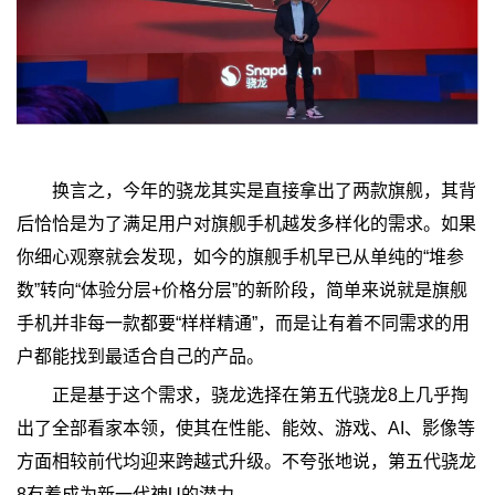
换言之，今年的骁龙其实是直接拿出了两款旗舰，其背
后恰恰是为了满足用户对旗舰手机越发多样化的需求。如果
你细心观察就会发现，如今的旗舰手机早已从单纯的“堆参
数”转向“体验分层+价格分层”的新阶段，简单来说就是旗舰
手机并非每一款都要“样样精通”，而是让有着不同需求的用
户都能找到最适合自己的产品。
正是基于这个需求，骁龙选择在第五代骁龙8上几乎掏
出了全部看家本领，使其在性能、能效、游戏、AI、影像等
方面相较前代均迎来跨越式升级。不夸张地说，第五代骁龙
8有着成为新一代神U的潜力。