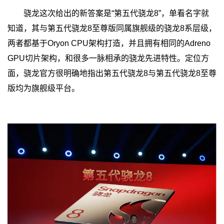
骁龙这次给出的新答案是“第五代骁龙8”，单看名字就
知道，其与第五代骁龙8至尊版同属旗舰级的骁龙8系层级，
两者都基于Oryon CPU架构打造，并且拥有相同的Adreno
GPU切片架构，和很多一脉相承的骁龙先进特性。定位方
面，骁龙官方很明确地指出第五代骁龙8与第五代骁龙8至尊
版均为旗舰级平台。