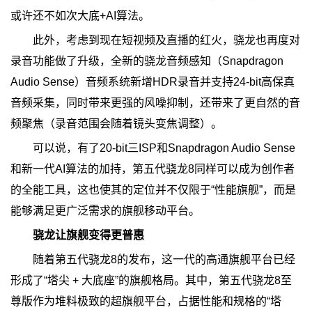
或许还不如次大底+AI算法。
此外，考虑到现在短视频及直播的红火，骁龙也再度对
录音功能做了升级，全新的骁龙音频感知（Snapdragon
Audio Sense）音频系统新增HDR录音并支持24-bit高保真
音频采集，同时带来更强的风噪抑制，还带来了更自然的音
频聚焦（录音范围会随着镜头变焦调整）。
可以说，有了20-bit三ISP和Snapdragon Audio Sense
和新一代AI算法的加持，第五代骁龙8同样可以成为创作者
的全能工具，这也使其的定位并不仅限于“性能旗舰”，而是
能够满足更广泛需求的旗舰移动平台。
骁龙让旗舰变得更普惠
随着第五代骁龙8的发布，这一代的高通旗舰平台已经
形成了“塔尖 + 大底座”的旗舰格局。其中，第五代骁龙8至
尊版作为堆料极致的超旗舰平台，占据性能和规格的“塔