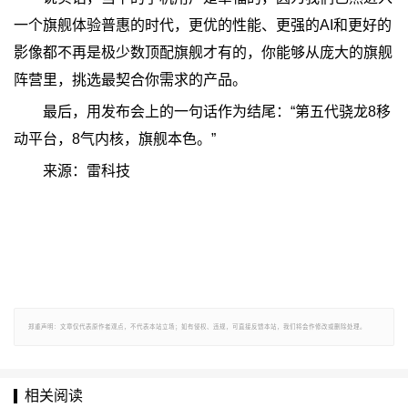
一个旗舰体验普惠的时代，更优的性能、更强的AI和更好的
影像都不再是极少数顶配旗舰才有的，你能够从庞大的旗舰
阵营里，挑选最契合你需求的产品。
最后，用发布会上的一句话作为结尾：“第五代骁龙8移
动平台，8气内核，旗舰本色。”
来源：雷科技
郑重声明：文章仅代表原作者观点，不代表本站立场；如有侵权、违规，可直接反馈本站，我们将会作修改或删除处理。
相关阅读