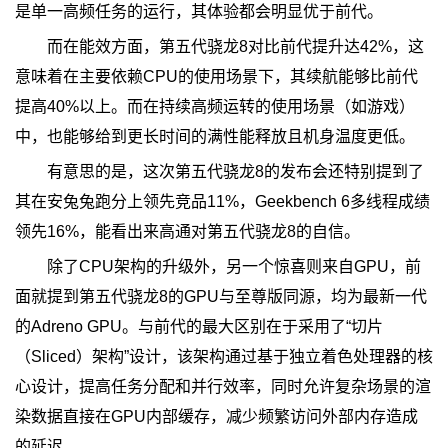
是单一高频任务的运行，其体验都会明显优于前代。
而在能效方面，第五代骁龙8对比前代提升达42%，这
意味着在主要依赖CPU的使用场景下，其续航能够比前代
提高40%以上。而在持续高频运转的使用场景（如游戏）
中，也能够给到更长时间的满性能释放且机身温度更低。
有意思的是，这次第五代骁龙8的发布会还特别提到了
其在安兔兔跑分上领先竞品11%，Geekbench 6多线程成绩
领先16%，能看出来高通对第五代骁龙8的自信。
除了CPU架构的升级外，另一个惊喜则来自GPU，前
面就提到第五代骁龙8的GPU与至尊版同源，均为最新一代
的Adreno GPU。与前代的最大区别在于采用了“切片
（Sliced）架构”设计，该架构通过基于独立着色处理器的核
心设计，提高任务分配和并行效率，同时允许复杂场景的渲
染数据直接在GPU内部缓存，减少频繁访问外部内存造成
的延迟。