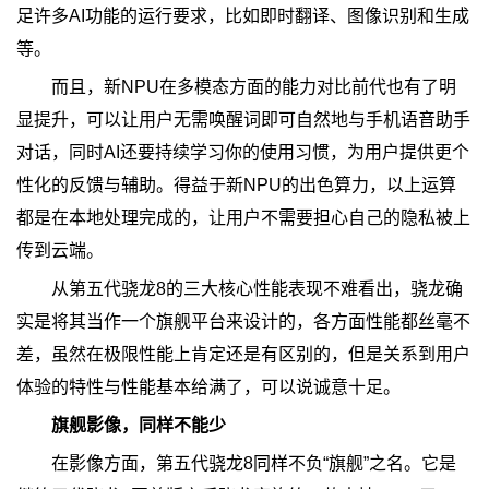
足许多AI功能的运行要求，比如即时翻译、图像识别和生成
等。
而且，新NPU在多模态方面的能力对比前代也有了明
显提升，可以让用户无需唤醒词即可自然地与手机语音助手
对话，同时AI还要持续学习你的使用习惯，为用户提供更个
性化的反馈与辅助。得益于新NPU的出色算力，以上运算
都是在本地处理完成的，让用户不需要担心自己的隐私被上
传到云端。
从第五代骁龙8的三大核心性能表现不难看出，骁龙确
实是将其当作一个旗舰平台来设计的，各方面性能都丝毫不
差，虽然在极限性能上肯定还是有区别的，但是关系到用户
体验的特性与性能基本给满了，可以说诚意十足。
旗舰影像，同样不能少
在影像方面，第五代骁龙8同样不负“旗舰”之名。它是