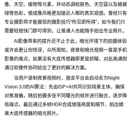
像、天空、植物等元素，并动态调校肤色、天空蓝以及植被
绿等色彩，使成像风格更加接近人眼的真实观感。曾经只有
专业摄影师才能展现的摄影技巧“所见即所得”，如今我们只
需要轻按快门即可得到，让普通人也能随手拍出专业照片。
AI影像带来的提升还不止于此，暗光环境下的拍摄体验
或许会更让你惊讶，众所周知，夜景和暗光视频一直是手机
影像的难点，如果没有大底传感器那更是抓瞎，对此高通则
通过软硬件协同给出了更好的解决方案。
当用户录制夜景视频时，骁龙平台会启动名为Night
Vision 3.0的AI算法：先由ISP+AI共同识别场景主体，确保
对焦准确，随后拍摄多张不同曝光的帧并进行融合，逐步降
低噪点，最后通过多帧HDR合成增强亮度和细节，拍出媲
美大底传感器的暗光照片。