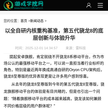
您的位置：
首页
>
新闻动态
>
以全自研内核重构基准，第五代骁龙8的底
层创新与体验升华
时间：2025-12-01 14:34:57
来源：雷科技
提起安卓旗舰，肯定就绕不开骁龙8系移动平台，作为市
场公认的最强移动平台之一，可以说一直担当着行业标杆的
角色，特别是最近两年换成高通自研的Oryon CPU架构后，
骁龙8至尊版的优异表现更是让许多用户感到惊喜。
从去年的骁龙8至尊版到今年的第五代骁龙8至尊版，骁
龙旗舰移动平台的体验是有目共睹的，但是也引出一个问
题：“随着旗舰移动平台的成本越来越高，骁龙该如何兼顾
不同价格层级的用户群体呢？”