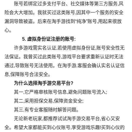
账号若绑定过多支付平台、社交媒体等第三方服务,风
险会大大增加。我就买过这类账号,因其中一个服务的安全
漏洞导致被盗。后来在淘手游找到“纯净”账号,用起来很放
心。
5.
虚拟身份证注册的账号:
许多游戏需实名认证,若使用虚拟身份证,账号安全性无
法保证。我曾买过此类账号,游戏平台要求重新认证时无法
通过,导致账号无法使用。在淘手游,客服会确认实名认证信
息,保障账号合法安全。
为什么选择淘手游交易平台?
其一,它严格审核账号信息,避免问题账号流入;
其二,采用担保交易,保障资金安全;
其三,有专业客服随时解答问题。
无论新老玩家,都推荐试试淘手游交易平台,省心又安
全。希望大家都能买到心仪账号,享受游戏乐趣!买到心仪的