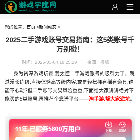
您的位置：
首页
>
新闻动态
>
2025二手游戏账号交易指南：这5类账号千
万别碰！
时间：2025-03-04 18:25:29
来源：搜狐
身为资深游戏玩家,我太懂二手游戏账号的吸引力了。跳
过漫长练级,直接体验高等级内容,或是轻松拥有稀有道具,谁
能不心动?但二手账号交易风险重重,下面给大家讲讲绝对不
能买的5类账号,再推荐个靠谱平台——
淘手游,帮大家避坑
。