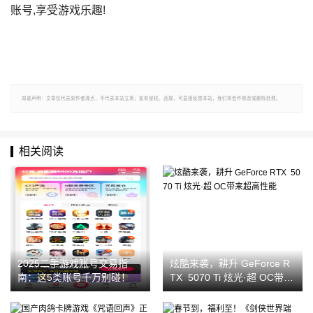
账号,享受游戏乐趣!
郑重声明：文章仅代表原作者观点，不代表本站立场；如有侵权、违规，可直接反馈本站，我们将会作修改或删除处理。
相关阅读
2025二手游戏账号交易指
炫酷来袭，耕升 GeForce R
南：这5类账号千万别碰！
TX 5070 Ti 炫光·超 OC带来
超高性能