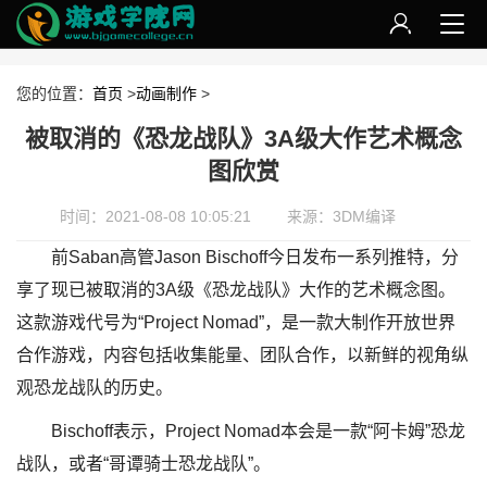
您的位置：
首页
>
动画制作
>
被取消的《恐龙战队》3A级大作艺术概念
图欣赏
时间：2021-08-08 10:05:21
来源：3DM编译
前Saban高管Jason Bischoff今日发布一系列推特，分
享了现已被取消的3A级《恐龙战队》大作的艺术概念图。
这款游戏代号为“Project Nomad”，是一款大制作开放世界
合作游戏，内容包括收集能量、团队合作，以新鲜的视角纵
观恐龙战队的历史。
Bischoff表示，Project Nomad本会是一款“阿卡姆”恐龙
战队，或者“哥谭骑士恐龙战队”。