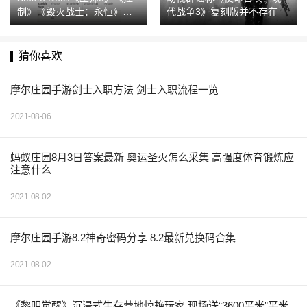
制》《毁灭战士：永恒》游
代战争3》复刻版并不存在
玩展示 支持VR
猜你喜欢
摩尔庄园手游剑士入职方法 剑士入职流程一览
2021-08-06
蚂蚁庄园8月3日答案最新 奥运圣火怎么采集 高强度体育锻炼应
注意什么
2021-08-02
摩尔庄园手游8.2神奇密码分享 8.2最新兑换码合集
2021-08-02
《黎明觉醒》沉浸式生存营地惊艳玩家 现场送“3600平米”平米