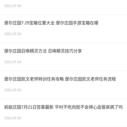
2021-07-30
摩尔庄园7.29宝箱位置大全 摩尔庄园手游宝箱在哪
2021-07-29
摩尔庄园召唤精灵方法 召唤精灵技巧分享
2021-07-24
摩尔庄园凯文老师特训任务攻略 摩尔庄园凯文老师任务流程
2021-07-20
蚂蚁庄园7月21日答案最新 平时不吃肉就不会得心血管疾病了吗
2021-07-20