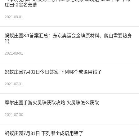
庄园引实名羡慕
2021-08-01
蚂蚁庄园8.1答案汇总：东京奥运会金牌原材料、爬山需要热身
吗
2021-08-01
蚂蚁庄园7月31日今日答案 下列哪个成语用错了
2021-07-31
摩尔庄园手游火灵珠获取攻略 火灵珠怎么获取
2021-07-30
蚂蚁庄园7月31日 下列哪个成语用错了