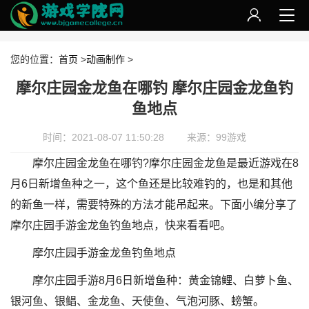
您的位置：
首页
>
动画制作
>
摩尔庄园金龙鱼在哪钓 摩尔庄园金龙鱼钓
鱼地点
时间：2021-08-07 11:50:28
来源：99游戏
摩尔庄园金龙鱼在哪钓?摩尔庄园金龙鱼是最近游戏在8
月6日新增鱼种之一，这个鱼还是比较难钓的，也是和其他
的新鱼一样，需要特殊的方法才能吊起来。下面小编分享了
摩尔庄园手游金龙鱼钓鱼地点，快来看看吧。
摩尔庄园手游金龙鱼钓鱼地点
摩尔庄园手游8月6日新增鱼种：黄金锦鲤、白萝卜鱼、
银河鱼、银鲳、金龙鱼、天使鱼、气泡河豚、螃蟹。