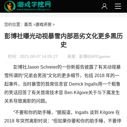
您的位置：
首页
>
游戏评测
>
彭博社曝光动视暴雪内部恶劣文化更多黑历
史
时间：2021-08-07 14:05:27
来源：彭博社&PCgamer
彭博社Jason Schreier的一份新报告披露了有关动视暴
雪所谓的“兄弟会男孩”文化的更多细节，包括 2018 年的一
起事件，当时暴雪的首席信息官 Derrick Ingalls用一个粗鲁
的笑话回答了有关首席技术官 Ben Kilgore关于与下属发生
关系导致离职的问题。
“不要和你的助手睡，”据报道，Ingalls 谈到 Kilgore 在
2018 年突然离职时说：“但如果你要和你的助手睡，不要停