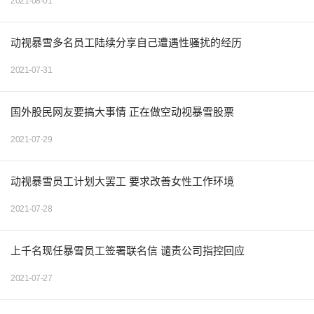
2021-08-01
动视暴雪多名员工陆续分享自己遭遇性骚扰的经历
2021-07-31
国外股民网友要搞大事情 正在做空动视暴雪股票
2021-07-29
动视暴雪员工计划大罢工 要求改善女性工作环境
2021-07-28
上千名现任暴雪员工签署联名信 谴责公司指控回应
2021-07-27