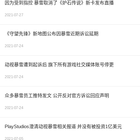
因为受到指控 暴雪取消了《炉石传说》新卡发布直播
2021-07-27
《守望先锋》新地图公布因暴雪近期诉讼延期
2021-07-24
动视暴雪遭到起诉后 旗下所有游戏社交媒体账号停更
2021-07-24
众多暴雪员工推特发文 公开反对官方诉讼回应声明
2021-07-24
PlayStudios澄清动视暴雪相关报道 并没有被投资1亿美元
2021-07-05