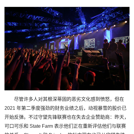
尽管许多人对其根深蒂固的恶劣文化感到愤怒，但在
2021 年第二季度强劲的财务业绩之后，动视暴雪的股价已
开始反弹。不过守望先锋联赛也在失去企业赞助商：昨天，
可口可乐和 State Farm 表示他们正在重新评估他们与联赛