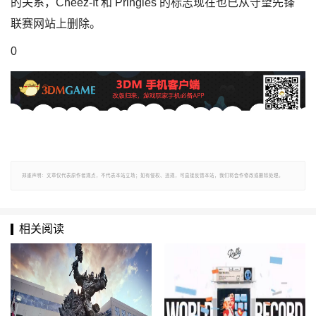
的关系，Cheez-It 和 Pringles 的标志现在也已从守望先锋
联赛网站上删除。
0
郑重声明：文章仅代表原作者观点，不代表本站立场；如有侵权、违规，可直接反馈本站，我们将会作修改或删除处理。
相关阅读