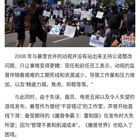
2008 年与暴雪合并的动视并没有站出来主持公道整改
问题，只让事情变得更糟：现任和前任员工表示，动视的监
督伴随着艰难的工期死线和资源减少，导致工作量和压力增
加，以及“精疲力竭，焦虑、抑郁等等。”
与此同时，由于失误、裁员、电竞丑闻以及令人失望的
游戏发布，暴雪作为曾经“不容错过”的工作室，声誉开始直
线下滑：备受期待的《魔兽争霸 3：重制版》在发布时大失
所望；因为“管理不善和削减成本”，《魔兽世界》也陷入了
困境。