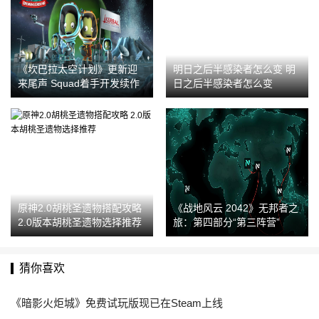
《坎巴拉太空计划》更新迎
明日之后半感染者怎么变 明
来尾声 Squad着手开发续作
日之后半感染者怎么变
原神2.0胡桃圣遗物搭配攻略
《战地风云 2042》无邦者之
2.0版本胡桃圣遗物选择推荐
旅：第四部分“第三阵营”
猜你喜欢
《暗影火炬城》免费试玩版现已在Steam上线