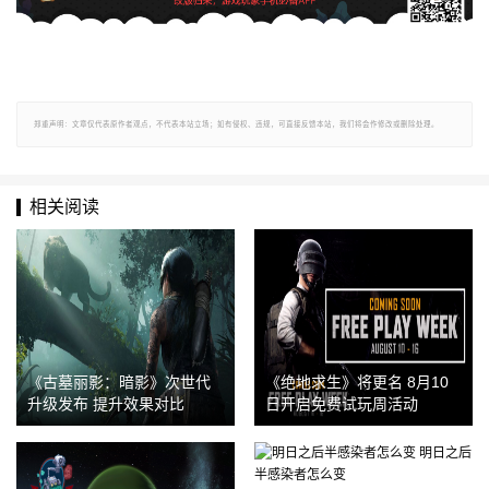
郑重声明：文章仅代表原作者观点，不代表本站立场；如有侵权、违规，可直接反馈本站，我们将会作修改或删除处理。
相关阅读
《古墓丽影：暗影》次世代
《绝地求生》将更名 8月10
升级发布 提升效果对比
日开启免费试玩周活动