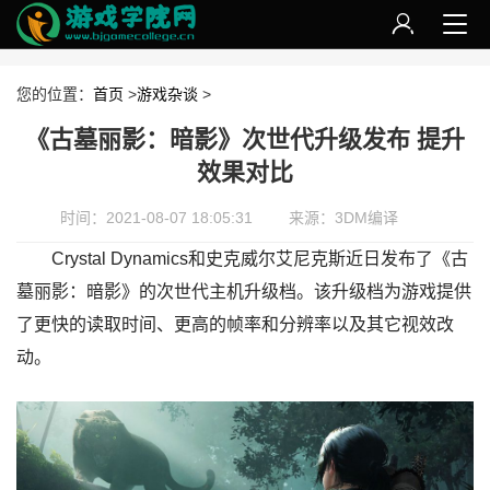
您的位置：
首页
>
游戏杂谈
>
《古墓丽影：暗影》次世代升级发布 提升
效果对比
时间：2021-08-07 18:05:31
来源：3DM编译
Crystal Dynamics和史克威尔艾尼克斯近日发布了《古
墓丽影：暗影》的次世代主机升级档。该升级档为游戏提供
了更快的读取时间、更高的帧率和分辨率以及其它视效改
动。