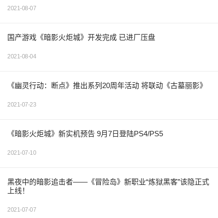
2021-08-07
国产游戏《暗影火炬城》开发完成 已进厂压盘
2021-08-04
《幽灵行动：断点》推出系列20周年活动 将联动《古墓丽影》
2021-07-23
《暗影火炬城》新实机预告 9月7日登陆PS4/PS5
2021-07-10
黑夜中的暗影追击者——《冒险岛》新职业“炼狱黑客”该隐正式
上线！
2021-07-07