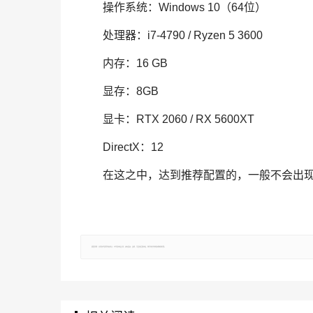
操作系统：Windows 10（64位）
处理器：i7-4790 / Ryzen 5 3600
内存：16 GB
显存：8GB
显卡：RTX 2060 / RX 5600XT
DirectX：12
在这之中，达到推荐配置的，一般不会出
郑重声明：文章仅代表原作者观点，不代表本站立场；如有侵权、违规，可直接反馈本站，我们将会作修改或删除处理。