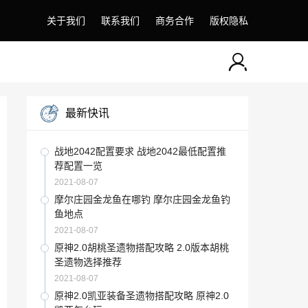
关于我们
联系我们
商务合作
版权隐私
最新快讯
战地2042配置要求 战地2042最低配置推
荐配置一览
2021-08-07
摩尔庄园金龙鱼在哪钓 摩尔庄园金龙鱼钓
鱼地点
2021-08-07
原神2.0胡桃圣遗物搭配攻略 2.0版本胡桃
圣遗物选择推荐
2021-08-07
原神2.0凯亚装备圣遗物搭配攻略 原神2.0