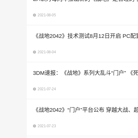
2021-08-05
《战地2042》技术测试8月12日开启 PC
2021-08-04
3DM速报：《战地》系列大乱斗“门户” 
2021-07-24
《战地2042》“门户”平台公布 穿越大战
2021-07-23