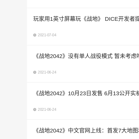
玩家用1英寸屏幕玩《战地》 DICE开发者
2021-07-04
《战地2042》没有单人战役模式 暂未考虑
2021-06-24
《战地2042》10月23日发售 6月13公开
2021-06-24
《战地2042》中文官网上线：首发7大地