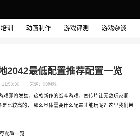
漫培训
动画制作
游戏评测
游戏杂谈
战地2042最低配置推荐配置一览
11:50:30
来源：99游戏
42游戏即将发售，这款新作的战斗游戏，宣传片让无数玩家期
还是比较高的， 那么具体需要什么配置才能玩呢？这里我们带