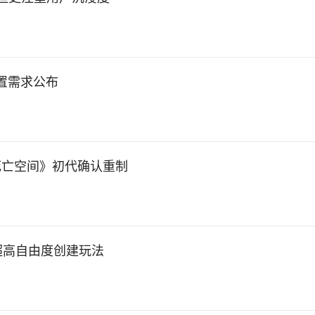
配置需求公布
《死亡空间》初代确认重制
、超高自由度创建玩法