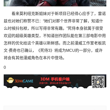
看来莫利纽克斯姐妹对于新项目已经得心应手了，雷诺
兹也对她们称赞不已：“她们对那个世界非常了解，知道什
么时候抖包袱，所以写得非常有趣。”死侍本身就属于很受
欢迎的超级英雄类型，不知道创作团队能在第三部电影中用
怎样的优化给这个英雄以新鲜感。而之前漫威工作室老板凯
文·费奇也已确认，《死侍3》将成为MCU的一部分，或许
将会有其他漫威角色在本片中登场。
0