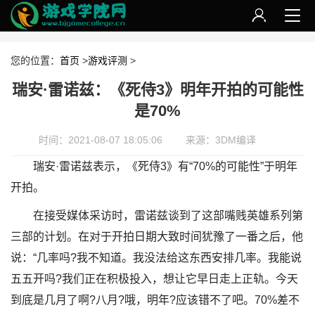
您的位置：
首页
>
游戏评测
>
瑞安·雷诺兹：《死侍3》明年开拍的可能性
是70%
时间：2021-08-07 18:05:06
来源：3DM编译
瑞安·雷诺兹表示，《死侍3》有“70%的可能性”于明年
开拍。
在接受媒体采访时，雷诺兹谈到了这部嘴贱英雄系列第
三部的计划。在对于开拍日期大致时间犹豫了一番之后，他
说：“几率吗?我不知道。我没法给这东西安排几率。我能说
五五开吗?我们正在积极投入，想让它早日走上正轨。今天
到底是几月了啊?八月?哦，明年?应该错不了吧。70%差不