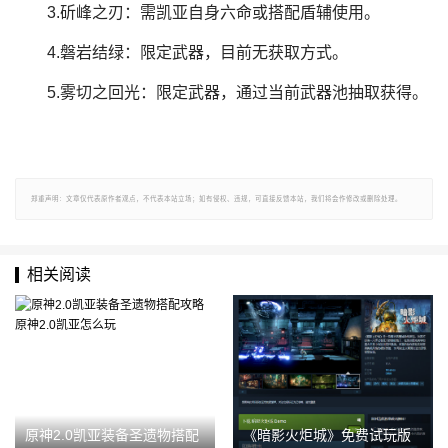
3.斫峰之刃：需凯亚自身六命或搭配盾辅使用。
4.磐岩结绿：限定武器，目前无获取方式。
5.雾切之回光：限定武器，通过当前武器池抽取获得。
郑重声明：文章仅代表原作者观点，不代表本站立场；如有侵权、违规，可直接反馈本站，我们将会作修改或删除处理。
相关阅读
原神2.0凯亚装备圣遗物搭配
《暗影火炬城》免费试玩版