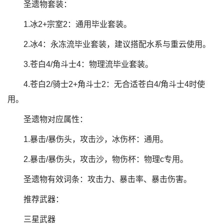
圣遗物套装：
1.冰2+宗室2：通用毕业套装。
2.冰4：永冻流毕业套装，建议搭配水系与重云使用。
3.苍白4/角斗士4：物理流毕业套装。
4.苍白2/骑士2+角斗士2：无合适苍白4/角斗士4时使
用。
圣遗物对应属性：
1.暴击/暴伤头，攻击沙，冰伤杯：通用。
2.暴击/暴伤头，攻击沙，物伤杯：物理c专用。
圣遗物有效词条：攻击力、暴击率、暴击伤害。
推荐武器：
三星武器