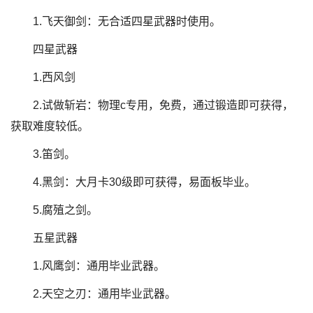
1.飞天御剑：无合适四星武器时使用。
四星武器
1.西风剑
2.试做斩岩：物理c专用，免费，通过锻造即可获得，
获取难度较低。
3.笛剑。
4.黑剑：大月卡30级即可获得，易面板毕业。
5.腐殖之剑。
五星武器
1.风鹰剑：通用毕业武器。
2.天空之刃：通用毕业武器。