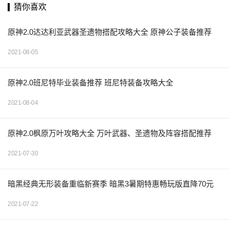
猜你喜欢
原神2.0达达利亚武器圣遗物搭配攻略大全 原神公子装备推荐
2021-08-05
原神2.0班尼特毕业装备推荐 班尼特装备攻略大全
2021-08-04
原神2.0枫原万叶攻略大全 万叶武器、圣遗物及阵容搭配推荐
2021-07-30
暗黑经典无形装备重临新赛季 暗黑3暑期特惠畅玩版直降70元
2021-07-22