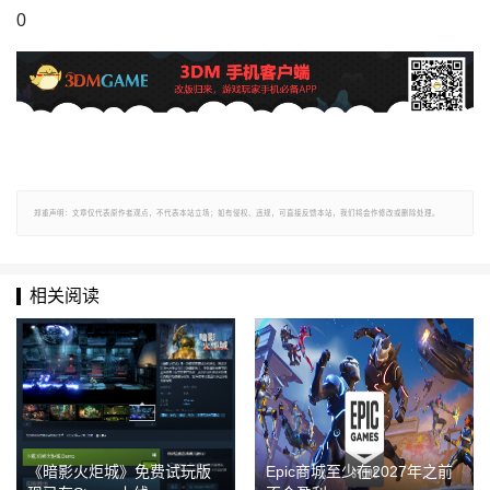
0
郑重声明：文章仅代表原作者观点，不代表本站立场；如有侵权、违规，可直接反馈本站，我们将会作修改或删除处理。
相关阅读
《暗影火炬城》免费试玩版
Epic商城至少在2027年之前