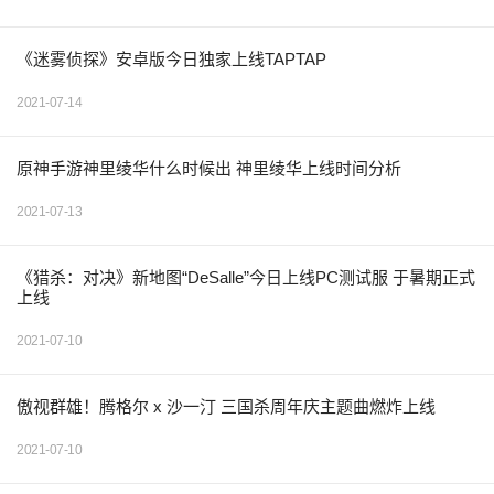
《迷雾侦探》安卓版今日独家上线TAPTAP
2021-07-14
原神手游神里绫华什么时候出 神里绫华上线时间分析
2021-07-13
《猎杀：对决》新地图“DeSalle”今日上线PC测试服 于暑期正式
上线
2021-07-10
傲视群雄！腾格尔 x 沙一汀 三国杀周年庆主题曲燃炸上线
2021-07-10