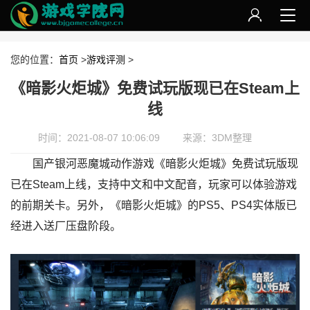
您的位置：
首页
>
游戏评测
>
《暗影火炬城》免费试玩版现已在Steam上
线
时间：2021-08-07 10:06:09
来源：3DM整理
国产银河恶魔城动作游戏《暗影火炬城》免费试玩版现
已在Steam上线，支持中文和中文配音，玩家可以体验游戏
的前期关卡。另外，《暗影火炬城》的PS5、PS4实体版已
经进入送厂压盘阶段。