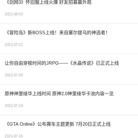
《剑网3》怀旧服上线火爆 好友招募赢外观
2021-08-02
《冒险岛》新BOSS上线！来自塞尔提乌的神选者！
2021-07-21
让你自由穿梭时间的JRPG——《水晶传说》已正式上线
2021-07-20
原神神里绫华上线时间 原神2.0神里绫华卡池内容一览
2021-07-19
《GTA Online》公布赛车主题更新 7月20日正式上线
2021-07-16