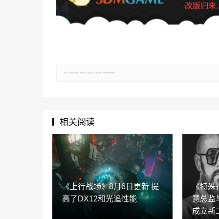
郑重声明：文章仅代表原作者观点，不代表本站立场；如有侵权、违规，可直接反馈本站，我们将会作修改或删除处理。
相关阅读
《上行战场》8月6日更新 提
《特殊
高了DX12和光追性能
意总监
成立新