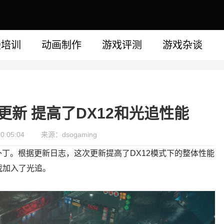
漫培训
动画制作
游戏评测
游戏杂谈
更新 提高了DX12和光追性能
0:05:04
来源：dsogaming
更新补丁。根据更新日志，这次更新提高了DX12模式下的整体性能
戏加入了光追。