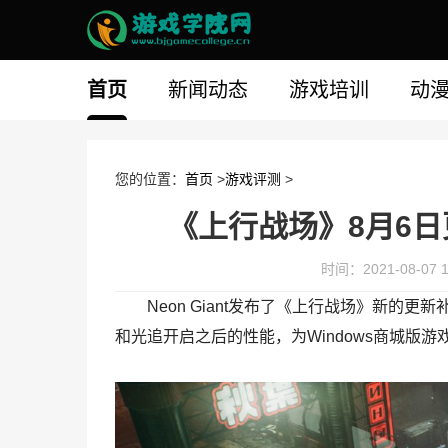
首页
新闻动态
游戏培训
动
您的位置：
首页
>
游戏评测
>
《上行战场》8月6日
时间：2021-08-07 1
Neon Giant发布了《上行战场》新的
和光追开启之后的性能，为Windows商城版游