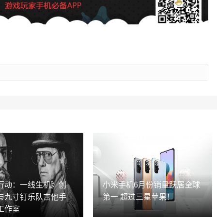
行动：一线生机》创
小米手机6月份销量跃居全球
与九寸钉乐队吉他手
第一 超过三星苹果！
工作室