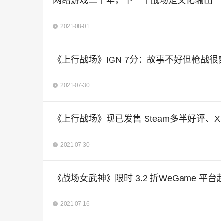
网络游戏二十年，下一个战场是文化输出
2021-08-01
《上行战场》IGN 7分：故事不好但枪战很
2021-07-30
《上行战场》现已发售 Steam多半好评、X
2021-07-30
《战场女武神》限时 3.2 折WeGame 平
2021-07-16