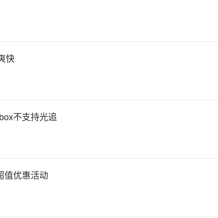
爽快
box不支持光追
台超值优惠活动