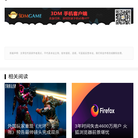
郑重声明：文章仅代表原作者观点，不代表本站立场；如有侵权、违规，可直接反馈本站，我们将会作修改或删除处理。
相关阅读
外国玩家重现《光环：无
3年时间失去4600万用户 火
限》预告最帅镜头完成双杀
狐浏览器前景堪忧