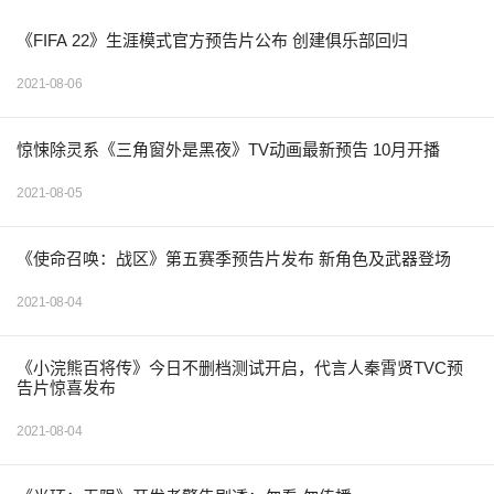
《FIFA 22》生涯模式官方预告片公布 创建俱乐部回归
2021-08-06
惊悚除灵系《三角窗外是黑夜》TV动画最新预告 10月开播
2021-08-05
《使命召唤：战区》第五赛季预告片发布 新角色及武器登场
2021-08-04
《小浣熊百将传》今日不删档测试开启，代言人秦霄贤TVC预
告片惊喜发布
2021-08-04