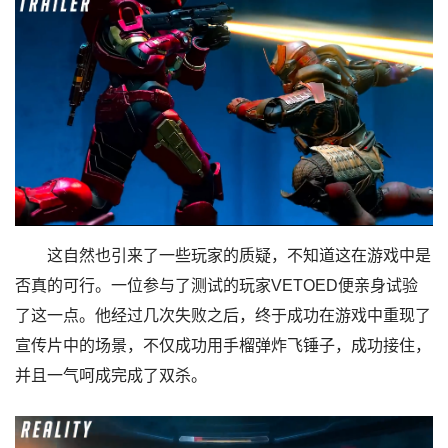
这自然也引来了一些玩家的质疑，不知道这在游戏中是
否真的可行。一位参与了测试的玩家VETOED便亲身试验
了这一点。他经过几次失败之后，终于成功在游戏中重现了
宣传片中的场景，不仅成功用手榴弹炸飞锤子，成功接住，
并且一气呵成完成了双杀。