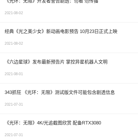
《光环：无限》开发者警告剧透：勿看 勿传播
2021-08-02
经典《光之美少女》新动画电影预告 10月23日正式上映
2021-08-02
《六边星球》发布最新预告片 掌控异星机器人文明
2021-08-01
343抓狂 《光环：无限》测试版文件可能包含剧透信息
2021-07-31
《光环：无限》4K/光追截图欣赏 配备RTX3080
2021-07-31