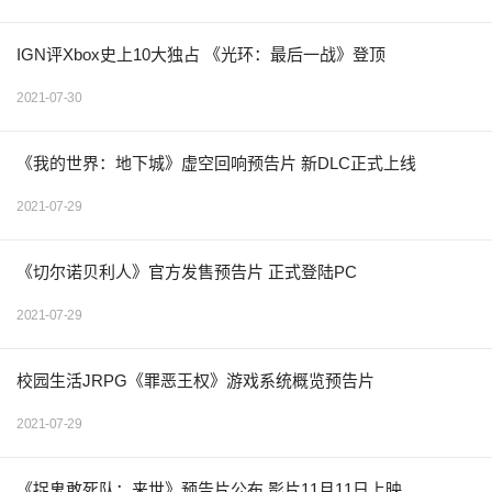
IGN评Xbox史上10大独占 《光环：最后一战》登顶
2021-07-30
《我的世界：地下城》虚空回响预告片 新DLC正式上线
2021-07-29
《切尔诺贝利人》官方发售预告片 正式登陆PC
2021-07-29
校园生活JRPG《罪恶王权》游戏系统概览预告片
2021-07-29
《捉鬼敢死队：来世》预告片公布 影片11月11日上映