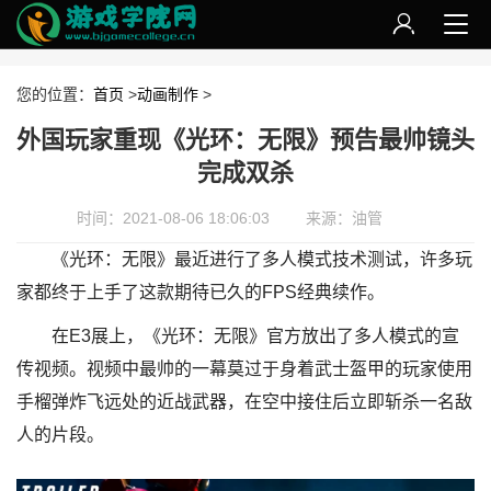
您的位置：
首页
>
动画制作
>
外国玩家重现《光环：无限》预告最帅镜头
完成双杀
时间：2021-08-06 18:06:03
来源：油管
《光环：无限》最近进行了多人模式技术测试，许多玩
家都终于上手了这款期待已久的FPS经典续作。
在E3展上，《光环：无限》官方放出了多人模式的宣
传视频。视频中最帅的一幕莫过于身着武士盔甲的玩家使用
手榴弹炸飞远处的近战武器，在空中接住后立即斩杀一名敌
人的片段。