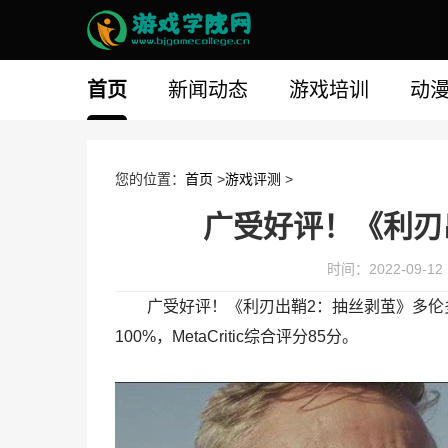
首页
新闻动态
游戏培训
动
您的位置：
首页
>
游戏评测
>
广受好评！《利刃
时间：2022-09-12 1
广受好评！《利刃出鞘2：抽丝剥茧》多伦
100%，MetaCritic综合评分85分。