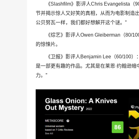
《Slashfilm》影评人Chris Evange
节并揭示惊人又好笑的真相，从而为电影制造
公贝努瓦一样，我们都好想解开这个谜。”
《综艺》影评人Owen Gleiberman（
的惊悚片。
《卫报》影评人Benjamin Lee（60
是一部更有趣的作品。尤其是在莱恩·约翰逊暗
力。”