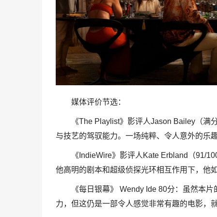
媒体评价节选：
《The Playlist》影评人Jason Ba
与技艺的驾驭能力。一场纯粹、令人意外的乐趣
《IndieWire》影评人Kate Erbla
他高明的剧本和超级侦探光环相互作用下，他
《每日银幕》 Wendy Ide 80分：
力，但这仍是一部令人感觉非常有趣的电影，