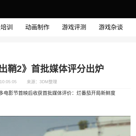
漫培训
动画制作
游戏评测
游戏杂谈
出鞘2》首批媒体评分出炉
0:05:05
来源：3DM整理
多电影节首映后收获首批媒体评价：烂番茄开局新鲜度