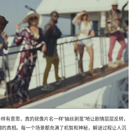
样有意思，真的就像片名一样“抽丝剥茧”地让剧情层层反转，
惊又笑翻的真相。每一个场景都充满了机智和神秘，解谜过程让人沉