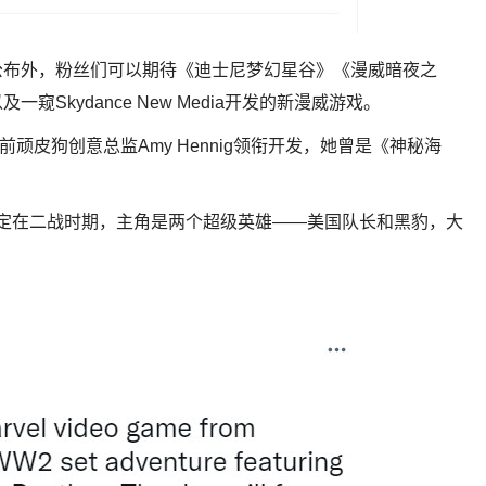
公布外，粉丝们可以期待《迪士尼梦幻星谷》《漫威暗夜之
Skydance New Media开发的新漫威游戏。
游戏由前顽皮狗创意总监Amy Hennig领衔开发，她曾是《神秘海
游戏设定在二战时期，主角是两个超级英雄——美国队长和黑豹，大