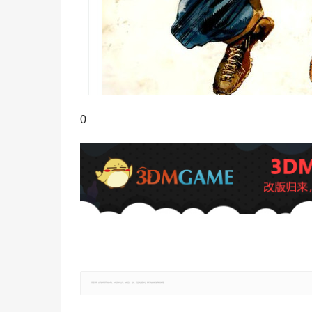
0
郑重声明：文章仅代表原作者观点，不代表本站立场；如有侵权、违规，可直接反馈本站，我们将会作修改或删除处理。