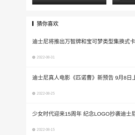
猜你喜欢
迪士尼将推出万智牌和宝可梦类型集换式
2022-08-31
迪士尼真人电影《匹诺曹》新预告 9月8日
2022-08-25
少女时代迎来15周年 纪念LOGO抄袭迪
2022-08-15