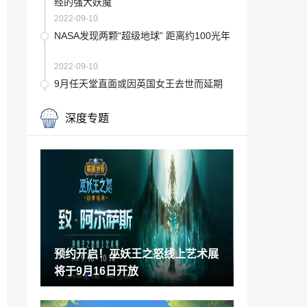
经的强大妖魔
2022-09-10
NASA发现两颗“超级地球” 距离约100光年
2022-09-10
9月任天堂直面或因英国女王去世而延期
2022-09-10
深度专题
日本美少女大槻りこ福利图赏 感受性感的
魅力！
2022-09-10
3DM轻松一刻第827期 女仆装少女将大爷
干翻在地
2022-09-10
游戏女主播“女流66”官宣结婚：曾是高考
状元 清华北大毕业
预约开启！巫妖王之怒线上艺术展
2022-09-10
将于9月16日开放
肯德基回应拒收现金：无接触点餐可让人
手机代下 网友纷纷不接受
2022-09-10