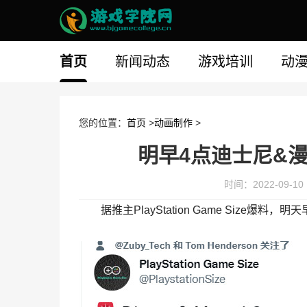
首页
新闻动态
游戏培训
动
您的位置：
首页
>
动画制作
>
明早4点迪士尼&漫
时间：2022-09-10 1
据推主PlayStation Game Size