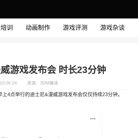
漫培训
动画制作
游戏评测
游戏杂谈
威游戏发布会 时长23分钟
0:06:24
来源：3DM编译
爆料，明天早上4点举行的迪士尼&漫威游戏发布会仅仅持续23分钟。