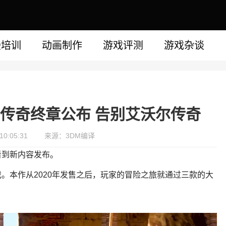
漫培训
动画制作
游戏评测
游戏杂谈
传奇终章公布 告别艾沃尔传奇
0:05:31
来源：3DM编译
看到新内容发布。
。本作从2020年发售之后，玩家的冒险之旅就通过三款的大