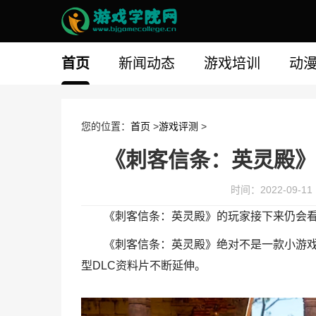
首页
新闻动态
游戏培训
动
您的位置：
首页
>
游戏评测
>
《刺客信条：英灵殿》
时间：2022-09-11 1
《刺客信条：英灵殿》的玩家接下来仍会
《刺客信条：英灵殿》绝对不是一款小游戏
型DLC资料片不断延伸。