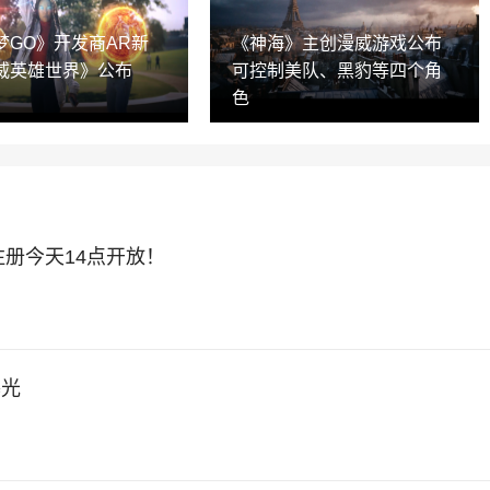
梦GO》开发商AR新
《神海》主创漫威游戏公布
威英雄世界》公布
可控制美队、黑豹等四个角
色
注册今天14点开放！
曝光