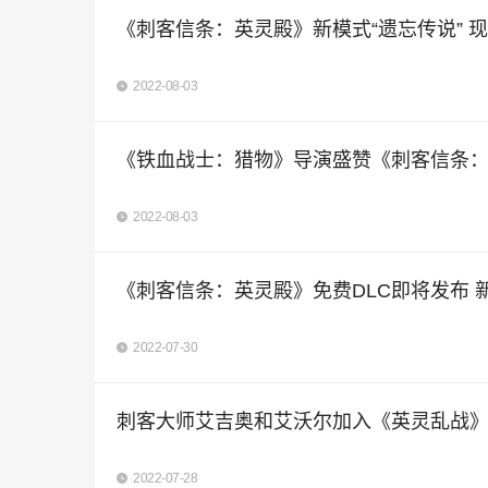
《刺客信条：英灵殿》新模式“遗忘传说” 
2022-08-03
《铁血战士：猎物》导演盛赞《刺客信条
2022-08-03
《刺客信条：英灵殿》免费DLC即将发布 
2022-07-30
刺客大师艾吉奥和艾沃尔加入《英灵乱战
2022-07-28