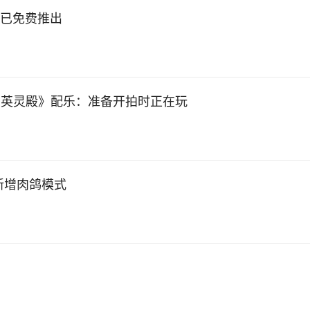
现已免费推出
：英灵殿》配乐：准备开拍时正在玩
新增肉鸽模式
》