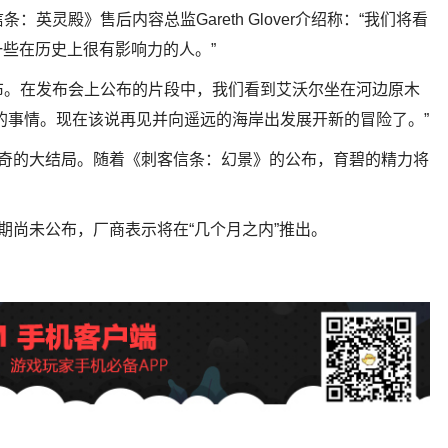
英灵殿》售后内容总监Gareth Glover介绍称：“我们将看
些在历史上很有影响力的人。”
布。在发布会上公布的片段中，我们看到艾沃尔坐在河边原木
的事情。现在该说再见并向遥远的海岸出发展开新的冒险了。”
传奇的大结局。随着《刺客信条：幻景》的公布，育碧的精力将
期尚未公布，厂商表示将在“几个月之内”推出。