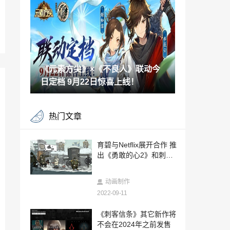
日发售
2022-09-10
《卧龙：苍天陨落》怪物介绍 取材自山海
经的强大妖魔
2022-09-10
《元素方尖》×《不良人》联动今
NASA发现两颗“超级地球” 距离约100光年
日定档 9月22日惊喜上线！
2022-09-10
9月任天堂直面或因英国女王去世而延期
热门文章
2022-09-10
日本美少女大槻りこ福利图赏 感受性感的
育碧与Netflix展开合作 推
魅力！
出《勇敢的心2》和刺客
2022-09-10
手游
3DM轻松一刻第827期 女仆装少女将大爷
动画制作
干翻在地
2022-09-11
2022-09-10
游戏女主播“女流66”官宣结婚：曾是高考
《刺客信条》其它新作将
状元 清华北大毕业
不会在2024年之前发售