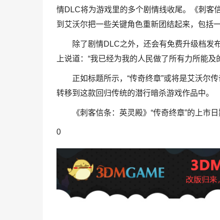
情DLC将为游戏里的多个剧情线收尾。《刺客信条：
到艾沃尔把一些关键角色重新团结起来，包括一
除了剧情DLC之外，还会有免费升级档发
上说道：“我已经为我的人民做了所有力所能及
正如标题所示，“传奇终章”或将是艾沃尔
转移到这款回归传统的潜行暗杀游戏作品中。
《刺客信条：英灵殿》“传奇终章”的上市日
0