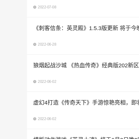
2022-07-08
《刺客信条：英灵殿》1.5.3版更新 将于今
2022-06-28
狼烟起战沙城 《热血传奇》经典版202新
2022-06-02
虚幻4打造《传奇天下》手游惊艳亮相，即
2022-06-02