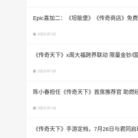
Epic喜加二：《坦能堡》《传奇商店》免
2022-07-22
《传奇天下》x周大福跨界联动 限量金钞/
2022-07-20
陈小春担任《传奇天下》首席推荐官 助燃
2022-07-18
《传奇天下》手游定档，7月26日与君同