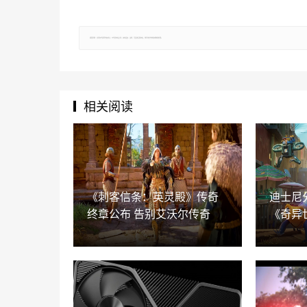
郑重声明：文章仅代表原作者观点，不代表本站立场；如有侵权、违规，可直接反馈本站，我们将会作修改或删除处理。
相关阅读
《刺客信条：英灵殿》传奇
迪士尼
终章公布 告别艾沃尔传奇
《奇异