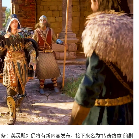
条：英灵殿》仍将有新内容发布。接下来名为“传奇终章”的剧