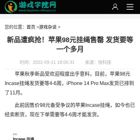
您的位置：
首页
>
游戏杂谈
>
新品遭疯抢！苹果98元挂绳售罄 发货要等
一个多月
时间：2022-09-11 18:05:31
来源：快科技
苹果秋季新品受欢迎程度出乎意料，目前，苹果98元
Incase挂绳发货要等4-6周，iPhone 14 Pro Max发货已排到
了11月。
此前因售价98元备受争议的苹果Incase挂绳，如今也已
经卖断货，现在下单需要等4-6周才能发货。