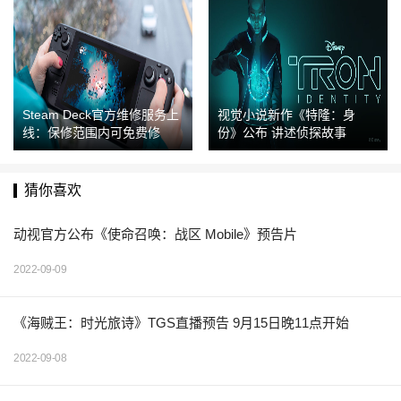
Steam Deck官方维修服务上
视觉小说新作《特隆：身
线：保修范围内可免费修
份》公布 讲述侦探故事
猜你喜欢
动视官方公布《使命召唤：战区 Mobile》预告片
2022-09-09
《海贼王：时光旅诗》TGS直播预告 9月15日晚11点开始
2022-09-08