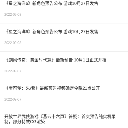
《星之海洋6》新角色预告公布 游戏10月27日发售
2022-09-08
《星之海洋6》新角色预告公布 游戏10月27日发售
2022-09-08
《剑风传奇：黄金时代篇》最新预告 10月1日正式开播
2022-09-07
《宝可梦：朱/紫》最新预告视频确定今晚21点公开
2022-09-07
开放世界武侠游戏《燕云十六声》答疑：首支预告纯实机录
制，部分特效CG渲染