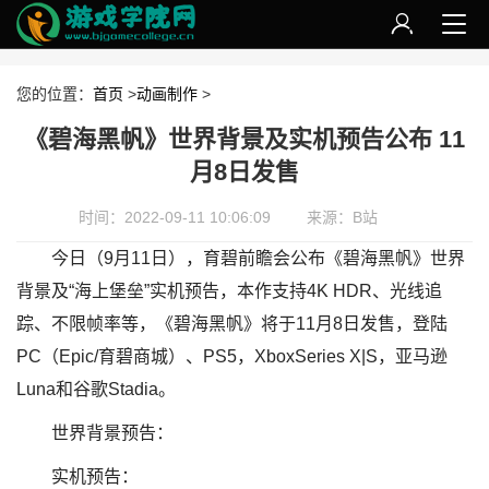
您的位置：
首页
>
动画制作
>
《碧海黑帆》世界背景及实机预告公布 11
月8日发售
时间：2022-09-11 10:06:09
来源：B站
今日（9月11日），育碧前瞻会公布《碧海黑帆》世界
背景及“海上堡垒”实机预告，本作支持4K HDR、光线追
踪、不限帧率等，《碧海黑帆》将于11月8日发售，登陆
PC（Epic/育碧商城）、PS5，XboxSeries X|S，亚马逊
Luna和谷歌Stadia。
世界背景预告：
实机预告：