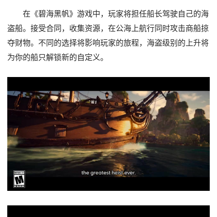
在《碧海黑帆》游戏中，玩家将担任船长驾驶自己的海
盗船。接受合同，收集资源，在公海上航行同时攻击商船掠
夺财物。不同的选择将影响玩家的旅程，海盗级别的上升将
为你的船只解锁新的自定义。