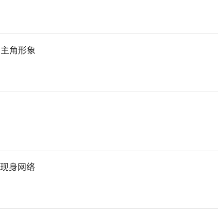
》主角形象
期
戏现身网络