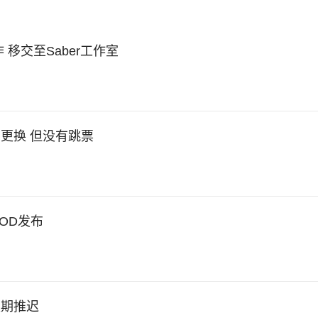
移交至Saber工作室
更换 但没有跳票
OD发布
限期推迟