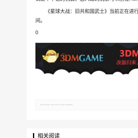
《星球大战：旧共和国武士》当前正在进
间。
0
郑重声明：文章仅代表原作者观点，不代表本站立场；如有侵权、违规，可直接反馈本站，我们将会作修改或删除处理。
相关阅读