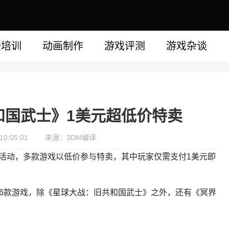
漫培训
动画制作
游戏评测
游戏杂谈
和国武士》1美元超低价特卖
0:05:01
来源：3DM编译
light特卖活动，多款游戏以低价参与特卖，其中玩家仅需支付1美元即
16款游戏，除《星球大战：旧共和国武士》之外，还有《冥界
。