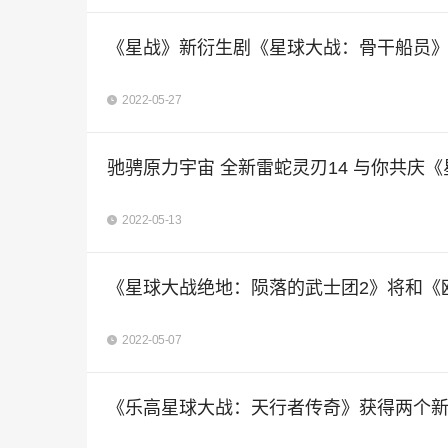
《星战》新衍生剧《星球大战：骨干船员》
2022-05-27
驰骋原力宇宙 全新雷蛇灵刃14 与你共庆《
2022-05-13
《星球大战绝地：陨落的武士团2》将和《
2022-05-07
《乐高星球大战：天行者传奇》获得两个新