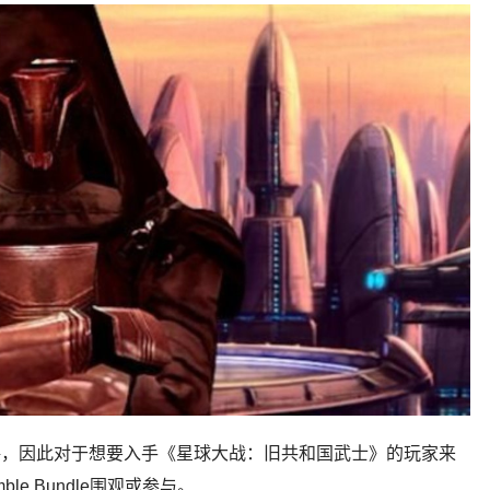
价格，因此对于想要入手《星球大战：旧共和国武士》的玩家来
e Bundle围观或参与。