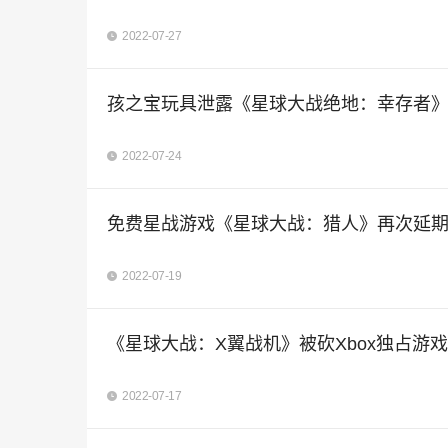
2022-07-27
孩之宝玩具泄露《星球大战绝地：幸存者
2022-07-24
免费星战游戏《星球大战：猎人》再次延
2022-07-19
《星球大战：X翼战机》被砍Xbox独占游
2022-07-17