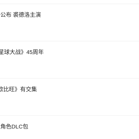
公布 裘德洛主演
星球大战》45周年
欧比旺》有交集
角色DLC包