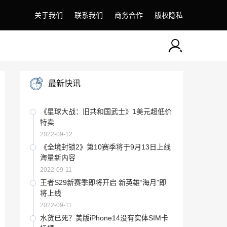
关于我们
联系我们
商务合作
版权隐私
最新快讯
《星球大战：旧共和国武士》1美元超低价
特卖
2022-09-12
《全境封锁2》第10赛季将于9月13日上线
海量新内容
2022-09-11
王者S29新赛季即将开启 新英雄“海月”即
将上线
2022-09-11
水货已死？美版iPhone14没有实体SIM卡