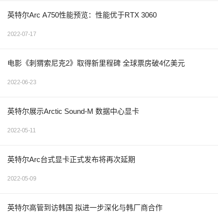
英特尔Arc A750性能预览：性能优于RTX 3060
2022-07-17
电影《刺猬索尼克2》取得新里程碑 全球票房破4亿美元
2022-06-23
英特尔展示Arctic Sound-M 数据中心显卡
2022-05-11
英特尔Arc台式显卡正式发布将再次延期
2022-05-09
英特尔高管到访韩国 拟进一步深化与韩厂商合作