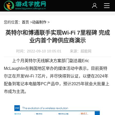
您的位置：
首页
>
动画制作
>
英特尔和博通联手实现Wi-Fi 7里程碑 完成
业内首个跨供应商演示
时间：2022-09-10 10:05:01
来源：超能网
上个月英特尔无线解决方案部门副总裁Eric
McLaughlin在韩国地区举办的媒体活动中表示，目前英特
尔正在开发Wi-Fi 7芯片，并尽快得到认证，以便在2024年
配备到笔记本电脑等PC产品中，预计2025年就会大批量上
市成为主流。