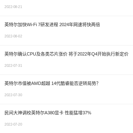
2022-08-21
英特尔加快Wi-Fi 7研发进程 2024年网速将快两倍
2022-08-02
英特尔确认CPU及各类芯片涨价 将于2022年Q4开始执行新定价
2022-07-31
英特尔市值被AMD超越 14代酷睿能否逆转局势？
2022-07-30
民间大神调校英特尔A380显卡 性能猛增37%
2022-07-20