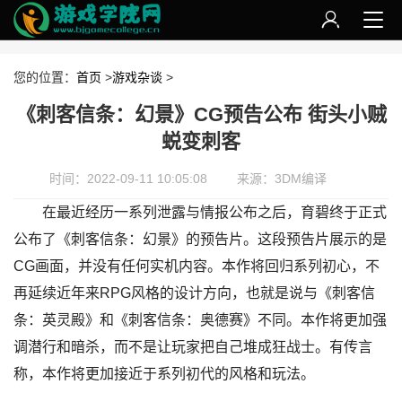
您的位置：
首页
>
游戏杂谈
>
《刺客信条：幻景》CG预告公布 街头小贼
蜕变刺客
时间：2022-09-11 10:05:08
来源：3DM编译
在最近经历一系列泄露与情报公布之后，育碧终于正式
公布了《刺客信条：幻景》的预告片。这段预告片展示的是
CG画面，并没有任何实机内容。本作将回归系列初心，不
再延续近年来RPG风格的设计方向，也就是说与《刺客信
条：英灵殿》和《刺客信条：奥德赛》不同。本作将更加强
调潜行和暗杀，而不是让玩家把自己堆成狂战士。有传言
称，本作将更加接近于系列初代的风格和玩法。