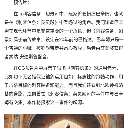
预告片：
在《刺客信条：幻景》中，玩家将要扮演巴辛姆，也就
是在《刺客信条：英灵殿》中登场过的角色。我们知道巴辛
姆在现代环节中是非常重要的一个角色，但《刺客信条：幻
景》属于前传故事，设定在20年前的巴格达。巴辛姆只是一
个普通的小贼，被罗尚带走并悉心教导，后者由艾美奖获得
者索瑞·安达斯鲁配音。
在CG预告片中展示了很多《刺客信条》的通用元素，
比如切下无名指保证袖剑运用自如，标志性的跑酷动作，用
于击杀目标的刺客装备和能力。而且我们还看到北欧神祇洛
基的身影，之前曾在《刺客信条：英灵殿》的事件中与巴辛
姆有交集。本作将探索这一事件的起源。