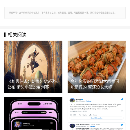
郑重声明：文章仅代表原作者观点，不代表本站立场；如有侵权、违规，可直接反馈本站，我们将会作修改或删除处理。
相关阅读
《刺客信条：幻景》CG预告
今年你买的阳澄湖大闸蟹可
公布 街头小贼蜕变刺客
能是假的 蟹还没长大呢