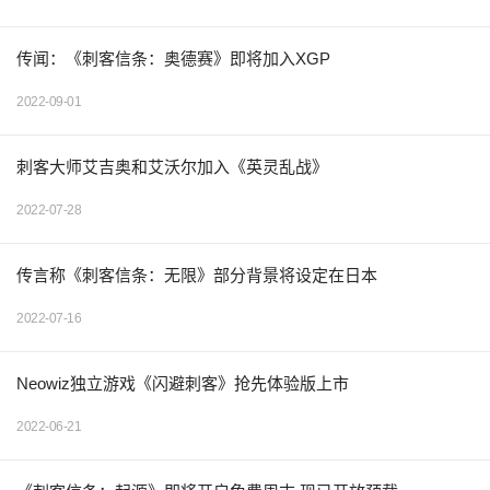
传闻：《刺客信条：奥德赛》即将加入XGP
2022-09-01
刺客大师艾吉奥和艾沃尔加入《英灵乱战》
2022-07-28
传言称《刺客信条：无限》部分背景将设定在日本
2022-07-16
Neowiz独立游戏《闪避刺客》抢先体验版上市
2022-06-21