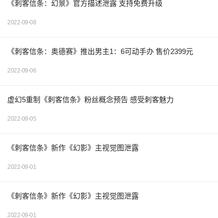
《刺客信条：幻景》官方描述泄露 支持免费升级
2022-09-08
《刺客信条：奥德赛》推出男主1：6可动手办 售价2399元
2022-09-06
虚幻5重制《刺客信条》粉丝概念预告 感受刺客魅力
2022-09-05
《刺客信条》新作《幻影》主视觉图泄露
2022-09-01
《刺客信条》新作《幻影》主视觉图泄露
2022-09-01