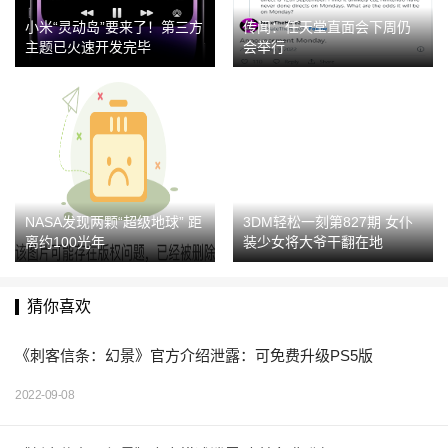
小米“灵动岛”要来了！第三方
传闻：任天堂直面会下周仍
主题已火速开发完毕
会举行
NASA发现两颗“超级地球” 距
3DM轻松一刻第827期 女仆
离约100光年
装少女将大爷干翻在地
猜你喜欢
《刺客信条：幻景》官方介绍泄露：可免费升级PS5版
2022-09-08