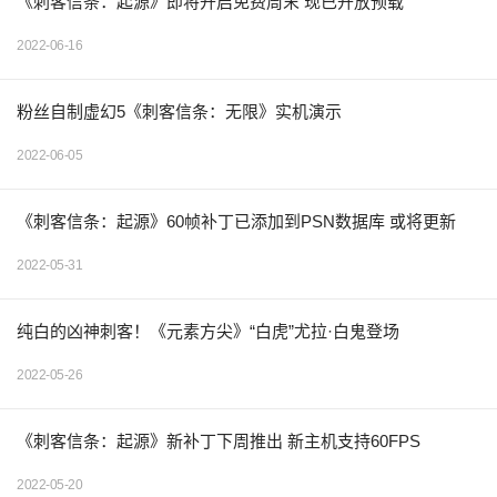
《刺客信条：起源》即将开启免费周末 现已开放预载
2022-06-16
粉丝自制虚幻5《刺客信条：无限》实机演示
2022-06-05
《刺客信条：起源》60帧补丁已添加到PSN数据库 或将更新
2022-05-31
纯白的凶神刺客！《元素方尖》“白虎”尤拉·白鬼登场
2022-05-26
《刺客信条：起源》新补丁下周推出 新主机支持60FPS
2022-05-20