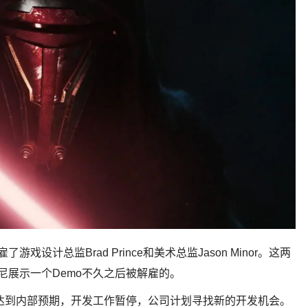
了游戏设计总监Brad Prince和美术总监Jason Minor。这两
和索尼展示一个Demo不久之后被解雇的。
mo没有达到内部预期，开发工作暂停，公司计划寻找新的开发机会。