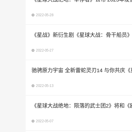
2022-05-28
《星战》新衍生剧《星球大战：骨干船员》
2022-05-27
驰骋原力宇宙 全新雷蛇灵刃14 与你共庆《
2022-05-13
《星球大战绝地：陨落的武士团2》将和《
2022-05-07