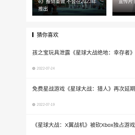
e》推倒重做 不会在2023年
宣传片
推出
猜你喜欢
孩之宝玩具泄露《星球大战绝地：幸存者
2022-07-24
免费星战游戏《星球大战：猎人》再次延
2022-07-19
《星球大战：X翼战机》被砍Xbox独占游