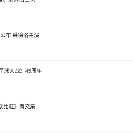
公布 裘德洛主演
星球大战》45周年
欧比旺》有交集