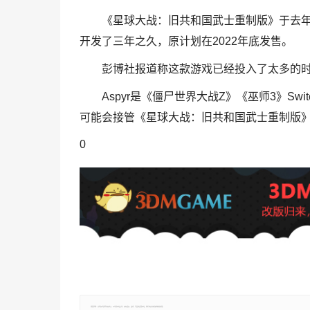
《星球大战：旧共和国武士重制版》于去年
开发了三年之久，原计划在2022年底发售。
彭博社报道称这款游戏已经投入了太多的时
Aspyr是《僵尸世界大战Z》《巫师3》Swi
可能会接管《星球大战：旧共和国武士重制版
0
郑重声明：文章仅代表原作者观点，不代表本站立场；如有侵权、违规，可直接反馈本站，我们将会作修改或删除处理。