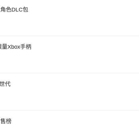
角色DLC包
量Xbox手柄
世代
销售榜