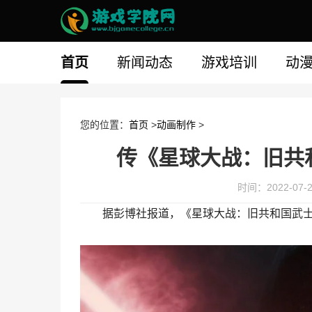
首页
新闻动态
游戏培训
动
您的位置：
首页
>
动画制作
>
传《星球大战：旧共
时间：2022-07-27
据彭博社报道，《星球大战：旧共和国武