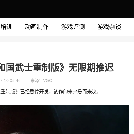
漫培训
动画制作
游戏评测
游戏杂谈
和国武士重制版》无限期推迟
 10:05:46
来源：VGC
士重制版》已经暂停开发，该作的未来悬而未决。