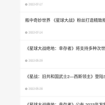
2022-07-17
瓶中奇妙世界 《星球大战》粉丝打造精致
2022-07-14
《星球大战绝地：幸存者》将支持多种次
2022-05-29
《星战：旧共和国武士2—西斯领主》登陆Swi
2022-05-28
《星球大战绝地：幸存者》公布 2023年