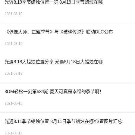
光遇8.19季节蜡烛位置一览 8月19日季节蜡烛在哪
2021-08-19
《偶像大师：星耀季节》与《破晓传说》联动DLC公布
2021-08-19
光遇8.18大蜡烛位置分享 光遇8月18日大蜡烛在哪
2021-08-18
3DM轻松一刻第584期 夏天可真是幸福的季节啊！
2021-08-13
光遇8.11季节蜡烛位置 8月11日季节蜡烛在哪/位置图片汇总
2021-08-11