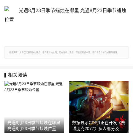
郑重声明：文章仅代表原作者观点，不代表本站立场；如有侵权、违规，可直接反馈本站，我们将会作修改或删除处理。
相关阅读
光遇8月23日季节蜡烛在哪里
数据显示CDPR正在开发《赛
光遇8月23日季节蜡烛位置
博朋克2077》多人部分及DL