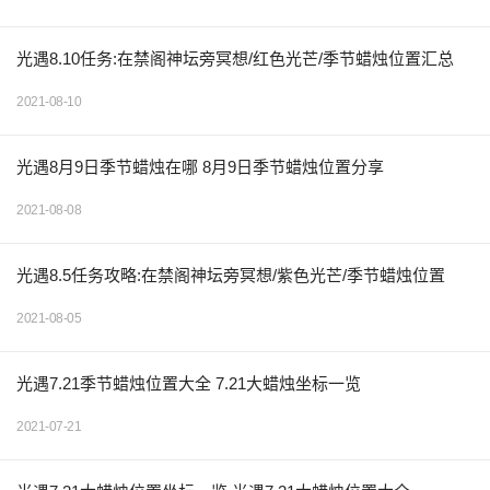
光遇8.10任务:在禁阁神坛旁冥想/红色光芒/季节蜡烛位置汇总
2021-08-10
光遇8月9日季节蜡烛在哪 8月9日季节蜡烛位置分享
2021-08-08
光遇8.5任务攻略:在禁阁神坛旁冥想/紫色光芒/季节蜡烛位置
2021-08-05
光遇7.21季节蜡烛位置大全 7.21大蜡烛坐标一览
2021-07-21