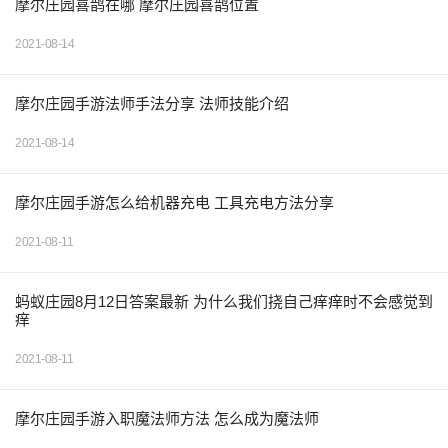
摩尔庄园喜鹊在哪 摩尔庄园喜鹊位置
2021-08-14
摩尔庄园手游法师手法分享 法师技能介绍
2021-08-14
摩尔庄园手游怎么给机器充电 工具充电方法分享
2021-08-11
蚂蚁庄园8月12日答案最新 为什么我们挠自己痒痒时不会感觉到
痒
2021-08-11
摩尔庄园手游入职魔法师方法 怎么成为魔法师