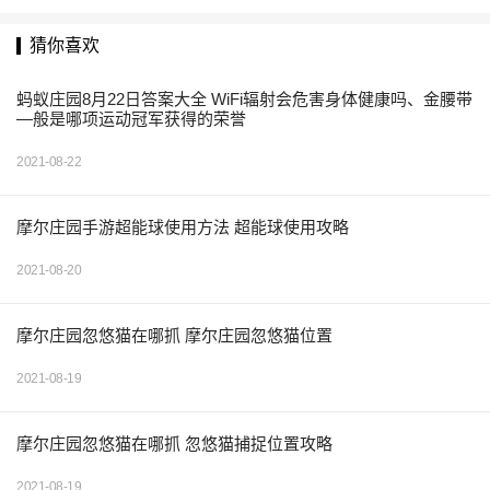
猜你喜欢
蚂蚁庄园8月22日答案大全 WiFi辐射会危害身体健康吗、金腰带
—般是哪项运动冠军获得的荣誉
2021-08-22
摩尔庄园手游超能球使用方法 超能球使用攻略
2021-08-20
摩尔庄园忽悠猫在哪抓 摩尔庄园忽悠猫位置
2021-08-19
摩尔庄园忽悠猫在哪抓 忽悠猫捕捉位置攻略
2021-08-19