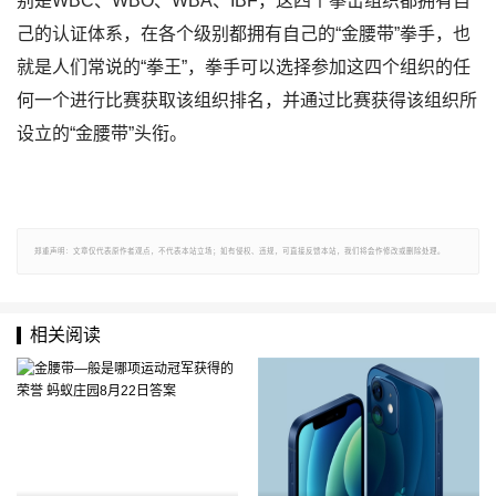
别是WBC、WBO、WBA、IBF，这四个拳击组织都拥有自
己的认证体系，在各个级别都拥有自己的“金腰带”拳手，也
就是人们常说的“拳王”，拳手可以选择参加这四个组织的任
何一个进行比赛获取该组织排名，并通过比赛获得该组织所
设立的“金腰带”头衔。
郑重声明：文章仅代表原作者观点，不代表本站立场；如有侵权、违规，可直接反馈本站，我们将会作修改或删除处理。
相关阅读