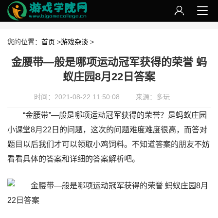
您的位置：
首页
>
游戏杂谈
>
金腰带—般是哪项运动冠军获得的荣誉 蚂
蚁庄园8月22日答案
时间：2021-08-22 11:50:08
来源：多玩
“金腰带”—般是哪项运动冠军获得的荣誉？是蚂蚁庄园
小课堂8月22日的问题，这次的问题难度难度很高，而答对
题目以后我们才可以领取小鸡饲料。不知道答案的朋友不妨
看看具体的答案和详细的答案解析吧。