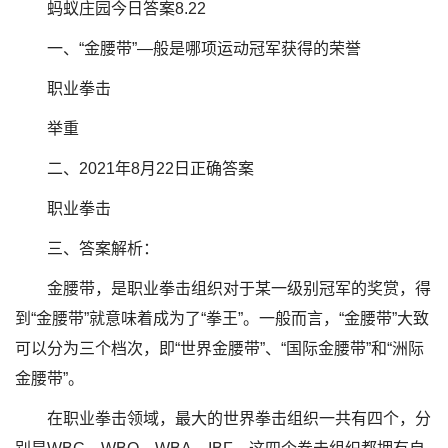
蚂蚁庄园今日答案8.22
一、“金腰带”—般是哪项运动冠军获得的荣誉
职业拳击
举重
二、2021年8月22日正确答案
职业拳击
三、答案解析：
金腰带，是职业拳击组织对于某一级别冠军的奖赏，得
到“金腰带”就意味着成为了“拳王”。一般而言，“金腰带”大致
可以分为三个档次，即“世界金腰带”、“国际金腰带”和“洲际
金腰带”。
在职业拳击领域，最大的世界拳击组织一共有四个，分