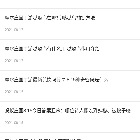
摩尔庄园手游哒哒鸟在哪抓 哒哒鸟捕捉方法
2021-08-17
摩尔庄园手游哒哒鸟有什么用 哒哒鸟作用介绍
2021-08-17
摩尔庄园手游最新兑换码分享 8.15神奇密码是什么
2021-08-15
蚂蚁庄园8.15今日答案汇总：哪位诗人能吃到辣椒、被蚊子咬
2021-08-15