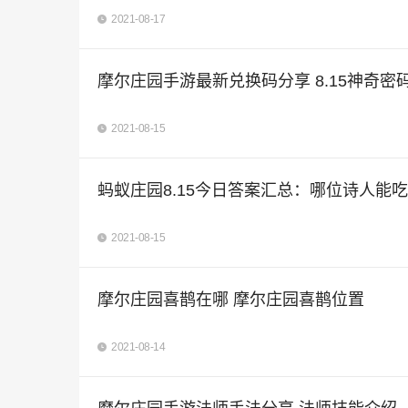
2021-08-17
摩尔庄园手游最新兑换码分享 8.15神奇密
2021-08-15
蚂蚁庄园8.15今日答案汇总：哪位诗人能
2021-08-15
摩尔庄园喜鹊在哪 摩尔庄园喜鹊位置
2021-08-14