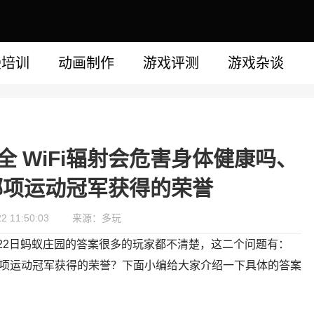
漫培训
动画制作
游戏评测
游戏杂谈
全 WiFi辐射会危害身体健康吗、
哪项运动冠军获得的荣誉
 11:50:03
来源：多玩
8月22日蚂蚁庄园的答案很多的玩家都不清楚，这二个问题有：
是哪项运动冠军获得的荣誉？下面小编给大家介绍一下具体的答案