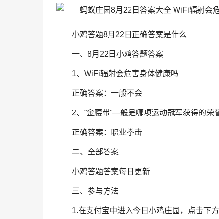
小鸡答题8月22日正确答案是什么
一、8月22日小鸡答题答案
1、WiFi辐射会危害身体健康吗
正确答案：一般不会
2、“金腰带”—般是哪项运动冠军获得的荣
正确答案：职业拳击
二、全部答案
小鸡答题答案每日更新
三、参与方法
1.在支付宝中进入今日小鸡庄园，点击下