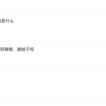
码是什么
吃到辣椒、被蚊子咬