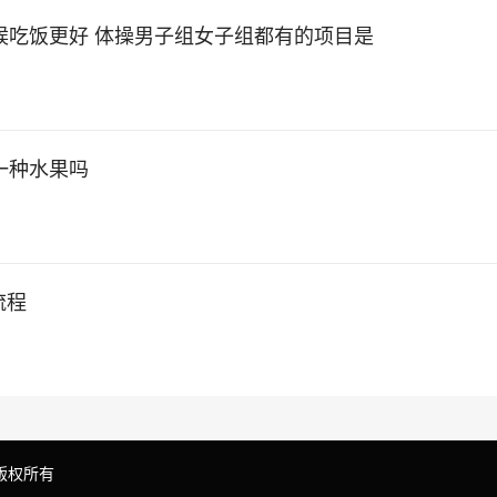
候吃饭更好 体操男子组女子组都有的项目是
一种水果吗
流程
ed 版权所有