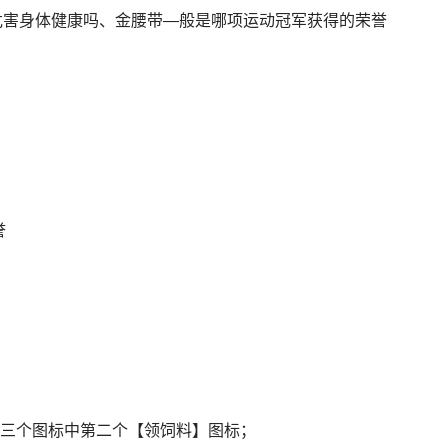
誉
方三个图标中第二个【领饲料】图标；