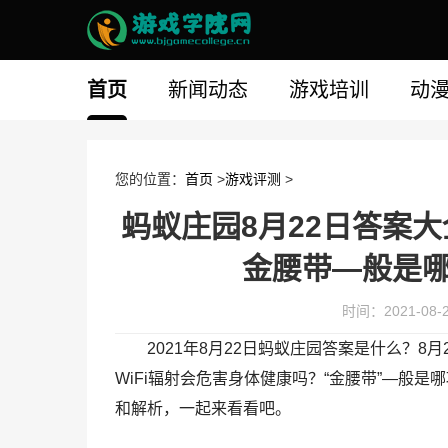
首页
新闻动态
游戏培训
动
您的位置：
首页
>
游戏评测
>
蚂蚁庄园8月22日答案大
金腰带—般是
时间：2021-08-22
2021年8月22日蚂蚁庄园答案是什么？
WiFi辐射会危害身体健康吗？“金腰带”—般
和解析，一起来看看吧。