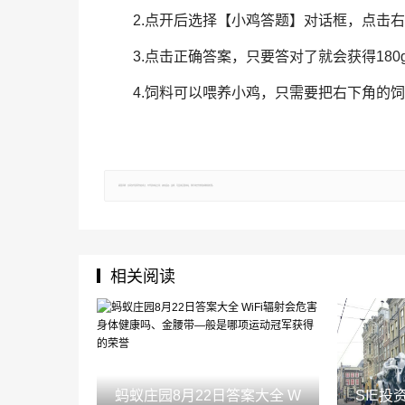
2.点开后选择【小鸡答题】对话框，点击
3.点击正确答案，只要答对了就会获得180
4.饲料可以喂养小鸡，只需要把右下角的
郑重声明：文章仅代表原作者观点，不代表本站立场；如有侵权、违规，可直接反馈本站，我们将会作修改或删除处理。
相关阅读
蚂蚁庄园8月22日答案大全 W
SIE