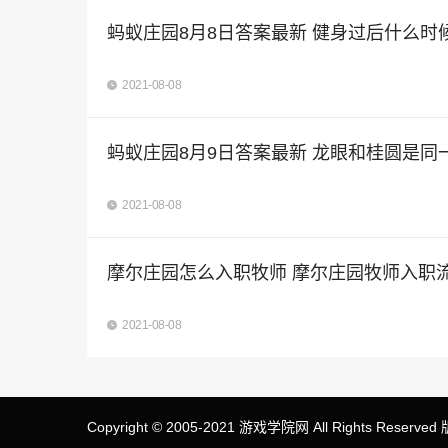
蚂蚁庄园8月8日答案最新 健身过后什么时
2021-08-08
蚂蚁庄园8月9日答案最新 龙眼和桂圆是同
2021-08-08
摩尔庄园怎么入职牧师 摩尔庄园牧师入职
2021-08-08
Copyright © 2005-2021 游戏学院网 All Rights Reserv