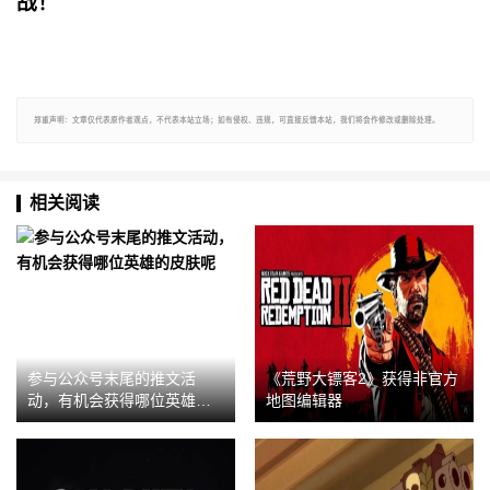
战！
郑重声明：文章仅代表原作者观点，不代表本站立场；如有侵权、违规，可直接反馈本站，我们将会作修改或删除处理。
相关阅读
参与公众号末尾的推文活
《荒野大镖客2》获得非官方
动，有机会获得哪位英雄的
地图编辑器
皮肤呢