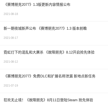
《赛博朋克2077》1.3版更新内容情报公布
2021-08-18
新一期夜城新声公布 《赛博朋克2077》1.3 版本前瞻
2021-08-17
霓虹灯下的混乱和大屠杀 《故障朋克》8.12开启抢先体验
2021-08-12
《赛博朋克2077》免费DLC和扩展名称泄漏 新地点新任务
2021-07-19
狂欢无止境！《故障朋克》8月11日登陆Steam 抢先体验