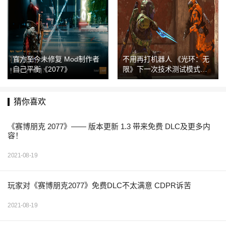
官方至今未修复 Mod制作者
不用再打机器人 《光环：无
自己平衡《2077》
限》下一次技术测试模式公
布
猜你喜欢
《赛博朋克 2077》—— 版本更新 1.3 带来免费 DLC及更多内
容！
2021-08-19
玩家对《赛博朋克2077》免费DLC不太满意 CDPR诉苦
2021-08-19