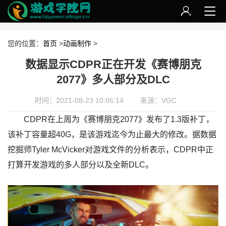
您的位置：
首页
>
动画制作
>
数据显示CDPR正在开发《赛博朋克
2077》多人部分及DLC
时间：2021-08-23 10:06:14
来源：VGC
CDPR在上周为《赛博朋克2077》发布了1.3版补丁，
该补丁容量超40G，是该游戏迄今为止最大的修改。据数据
挖掘师Tyler McVicker对游戏文件的分析表示，CDPR中正
打算开发游戏的多人部分以及全新DLC。