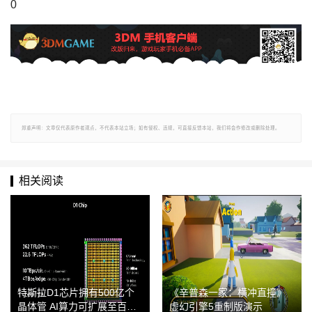
0
郑重声明：文章仅代表原作者观点，不代表本站立场；如有侵权、违规，可直接反馈本站，我们将会作修改或删除处理。
相关阅读
特斯拉D1芯片拥有500亿个
《辛普森一家：横冲直撞》
晶体管 AI算力可扩展至百亿
虚幻引擎5重制版演示