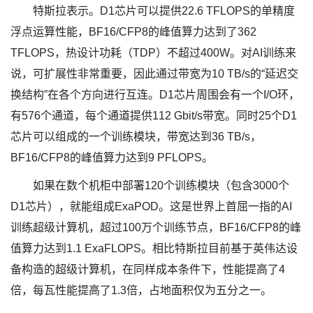
特斯拉表示。D1芯片可以提供22.6 TFLOPS的单精度
浮点运算性能，BF16/CFP8的峰值算力达到了362
TFLOPS，热设计功耗（TDP）不超过400W。对AI训练来
说，可扩展性非常重要，因此通过带宽为10 TB/s的“延迟交
换结构”在各个方向进行互连。D1芯片周围会有一个I/O环，
有576个通道，每个通道提供112 Gbit/s带宽。同时25个D1
芯片可以组成的一个训练模块，带宽达到36 TB/s，
BF16/CFP8的峰值算力达到9 PFLOPS。
如果在数个机柜中部署120个训练模块（包含3000个
D1芯片），就能组成ExaPOD。这是世界上首屈一指的AI
训练超级计算机，超过100万个训练节点，BF16/CFP8的峰
值算力达到1.1 ExaFLOPS。相比特斯拉目前基于英伟达设
备构造的超级计算机，在同样成本条件下，性能提高了4
倍，每瓦性能提高了1.3倍，占地面积仅为五分之一。