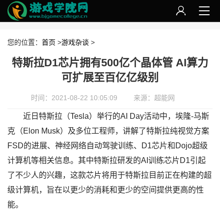
您的位置：
首页
>
游戏杂谈
>
特斯拉D1芯片拥有500亿个晶体管 AI算力
可扩展至百亿亿级别
时间：2021-08-22 10:05:09
来源：超能网
近日特斯拉（Tesla）举行的AI Day活动中，埃隆-马斯
克（Elon Musk）及多位工程师，讲解了特斯拉纯视觉方案
FSD的进展、神经网络自动驾驶训练、D1芯片和Dojo超级
计算机等相关信息。其中特斯拉研发的AI训练芯片D1引起
了不少人的兴趣，这款芯片将用于特斯拉目前正在构建的超
级计算机，旨在以更少的消耗和更少的空间提供更高的性
能。