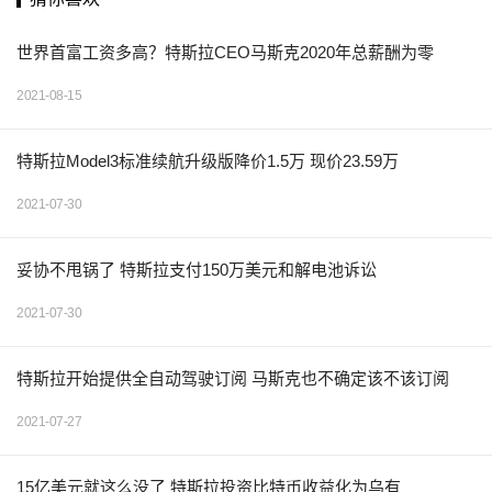
世界首富工资多高？特斯拉CEO马斯克2020年总薪酬为零
2021-08-15
特斯拉Model3标准续航升级版降价1.5万 现价23.59万
2021-07-30
妥协不甩锅了 特斯拉支付150万美元和解电池诉讼
2021-07-30
特斯拉开始提供全自动驾驶订阅 马斯克也不确定该不该订阅
2021-07-27
15亿美元就这么没了 特斯拉投资比特币收益化为乌有