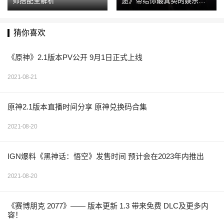
师搭配全解析
途》带给你最真实的娱乐
圈！
猜你喜欢
《原神》2.1版本PV公开 9月1日正式上线
2021-08-21
原神2.1版本直播时间分享 原神兑换码合集
2021-08-20
IGN爆料《黑神话：悟空》发售时间 预计会在2023年内推出
2021-08-20
《赛博朋克 2077》—— 版本更新 1.3 带来免费 DLC及更多内
容！