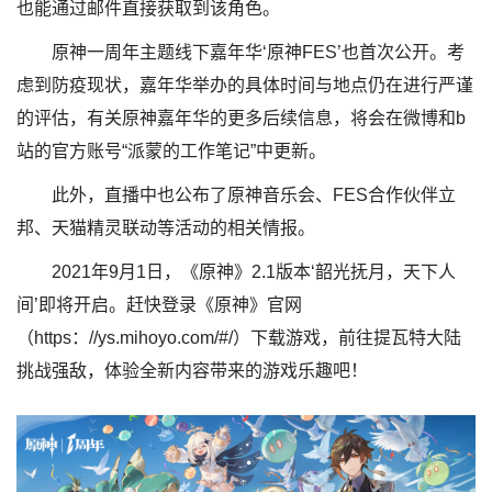
也能通过邮件直接获取到该角色。
原神一周年主题线下嘉年华‘原神FES’也首次公开。考
虑到防疫现状，嘉年华举办的具体时间与地点仍在进行严谨
的评估，有关原神嘉年华的更多后续信息，将会在微博和b
站的官方账号“派蒙的工作笔记”中更新。
此外，直播中也公布了原神音乐会、FES合作伙伴立
邦、天猫精灵联动等活动的相关情报。
2021年9月1日，《原神》2.1版本‘韶光抚月，天下人
间’即将开启。赶快登录《原神》官网
（https：//ys.mihoyo.com/#/）下载游戏，前往提瓦特大陆
挑战强敌，体验全新内容带来的游戏乐趣吧！