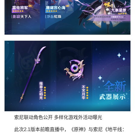
索尼联动角色公开 多样化游戏外活动曝光
此次2.1版本前瞻直播中，《原神》与索尼《地平线：