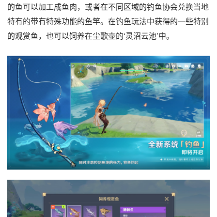
的鱼可以加工成鱼肉，或者在不同区域的钓鱼协会兑换当地
特有的带有特殊功能的鱼竿。在钓鱼玩法中获得的一些特别
的观赏鱼，也可以饲养在尘歌壶的‘灵沼云池’中。