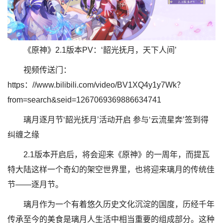
《原神》2.1版本PV：‘韶光抚月，天下人间’
视频传送门：
https：//www.bilibili.com/video/BV1XQ4y1y7Wk？
from=search&seid=1267069369886634741
璃月逐月节‘韶光抚月’活动开启 参与‘云流星奔’签到得
纠缠之缘
2.1版本开启后，将会迎来《原神》的一周年，而提瓦
特大陆这样一个奇幻的架空世界里，也将迎来璃月的传统佳
节——逐月节。
璃月作为一个有着悠久历史文化沉淀的国度，历经千年
传承至今的美食是璃月人生活中相当重要的组成部分。这种