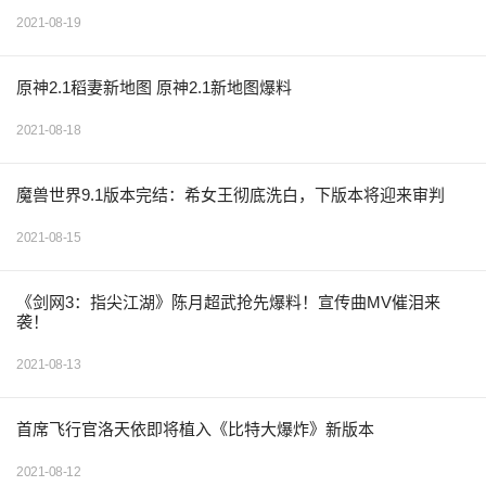
2021-08-19
原神2.1稻妻新地图 原神2.1新地图爆料
2021-08-18
魔兽世界9.1版本完结：希女王彻底洗白，下版本将迎来审判
2021-08-15
《剑网3：指尖江湖》陈月超武抢先爆料！宣传曲MV催泪来
袭！
2021-08-13
首席飞行官洛天依即将植入《比特大爆炸》新版本
2021-08-12