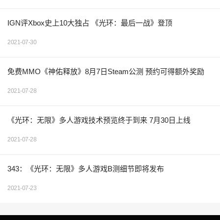
IGN评Xbox史上10大独占 《光环：最后一战》登顶
2021-07-30
免费MMO《神佑释放》8月7日Steam公测 预约可得额外奖励
2021-07-28
《光环：无限》多人游戏技术预览终于到来 7月30日上线
2021-07-28
343：《光环：无限》多人游戏B测细节即将发布
2021-07-23