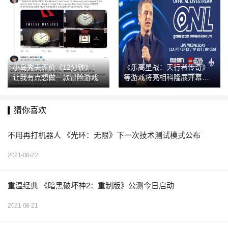
小岛秀夫评价《12分钟》：
《乐高星战：天行者传奇》
让我有点想做一款冒险游戏
等游戏将亮相科隆展开幕之
夜
猜你喜欢
不用再打机器人 《光环：无限》下一次技术测试模式公布
2021-08-22
重温经典 《暗黑破坏神2：重制版》公测今日启动
2021-08-21