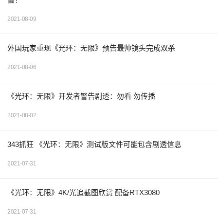
2021-08-09
外国玩家重现《光环：无限》预告最帅镜头完成双杀
2021-08-06
《光环：无限》开发者警告剧透：勿看 勿传播
2021-08-02
343抓狂 《光环：无限》测试版文件可能包含剧透信息
2021-07-31
《光环：无限》4K/光追截图欣赏 配备RTX3080
2021-07-31