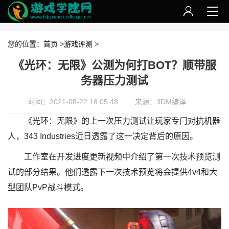
您的位置：
首页
>
游戏评测
>
《光环：无限》公测为何打BOT？顺带服
务器压力测试
时间：2021-08-22 18:05:48
来源：3DM编译
《光环：无限》的上一次压力测试让玩家专门对抗机器
人，343 Industries近日透露了这一决定背后的原因。
工作室在开发进度更新视频中介绍了第一次技术预览测
试的部分结果。他们透露下一次技术预览将会提供4v4和大
型团队PvP战斗模式。