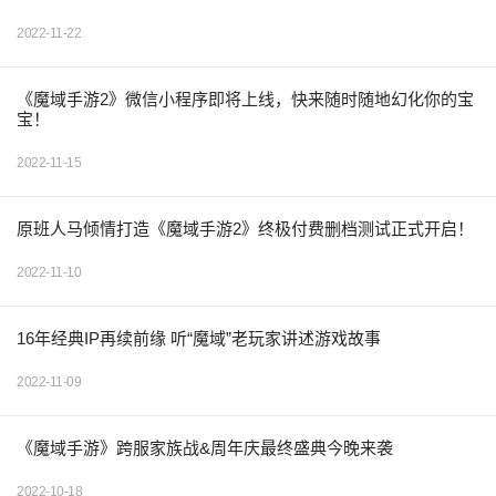
2022-11-22
《魔域手游2》微信小程序即将上线，快来随时随地幻化你的宝
宝！
2022-11-15
原班人马倾情打造《魔域手游2》终极付费删档测试正式开启！
2022-11-10
16年经典IP再续前缘 听“魔域”老玩家讲述游戏故事
2022-11-09
《魔域手游》跨服家族战&周年庆最终盛典今晚来袭
2022-10-18