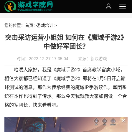
您的位置：
首页
>
游戏培训
>
突击采访运营小姐姐 如何在《魔域手游2》
中做好军团长？
时间：2022-12-27 17:35:04
来源：新浪游戏
哈喽大家好，我是《魔域手游2》首席教学官魔小域，
相信大家都已经知道了《魔域手游2》即将在1月5日开启巅
峰测试的消息，那作为传承经典的魔域IP手游续作，军团系
统在本作也得到了传承。那么今天我就教大家如何做一个合
格的军团长，快来看看吧。