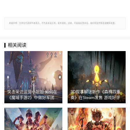
郑重声明：文章仅代表原作者观点，不代表本站立场；如有侵权、违规，可直接反馈本站，我们将会作修改或删除处理。
相关阅读
突击采访运营小姐姐 如何在
3D叙事解谜新作《森林四重
《魔域手游2》中做好军团
奏》在Steam发售 游戏好评
长？