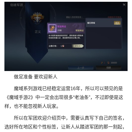
做足准备 要欢迎新人
魔域系列游戏已经稳定运营16年，所以可以预见的是
《魔域手游2》中一定会出现很多“老油条”，不过即使是这
样，也不能忽视新人玩家。
所以在军团欢迎介绍页中，需要认真写下自己的签名，
选好所在地区和个性标签，让新人从踏进军团的那一刻起，