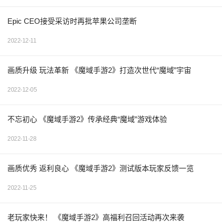
Epic CEO接受采访时再批苹果公司垄断
2022-12-11
画质升级 玩法革新 《魔域手游2》打造次世代“魔域”宇宙
2022-12-05
不忘初心 《魔域手游2》传承经典“魔域”游戏体验
2022-11-28
画质优秀 返利良心 《魔域手游2》测试版本玩家反馈一览
2022-11-25
老玩家快来！ 《魔域手游2》高福利召回活动再次来袭