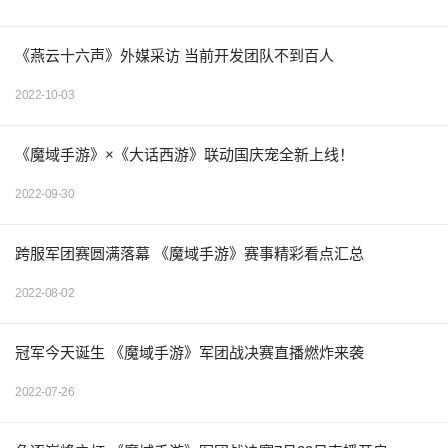
《燕云十六声》外媒采访 当前开发团队不到百人
2022-10-03
《魔域手游》×《大话西游》联动国庆宠全新上线！
2022-09-30
跨服军团赛圆满落幕 《魔域手游》赛事精彩看点汇总
2022-08-02
冠军今天诞生 《魔域手游》军团战决赛直播燃炸来袭
2022-07-26