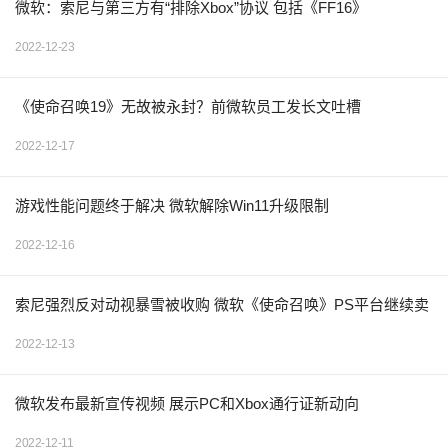
微软：索尼与第三方有“排除Xbox”协议 包括《FF16》
2022-12-23
《使命召唤19》无故被永封？前微软员工发长文吐槽
2022-12-17
游戏性能问题终于解决 微软解除Win11升级限制
2022-12-16
索尼强烈反对动视暴雪被收购 微软《使命召唤》PS平台继续卖
2022-12-13
微软发布最新宣传视频 展示PC和Xbox通行证新动向
2022-12-11