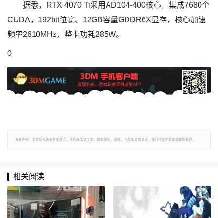
据悉，RTX 4070 Ti采用AD104-400核心，集成7680个
CUDA，192bit位宽、12GB容量GDDR6X显存，核心加速
频率2610MHz，整卡功耗285W。
0
郑重声明：文章仅代表原作者观点，不代表本站立场；如有侵权、违规，可直接反馈本站，我们将会作修改或删除处理。
相关阅读