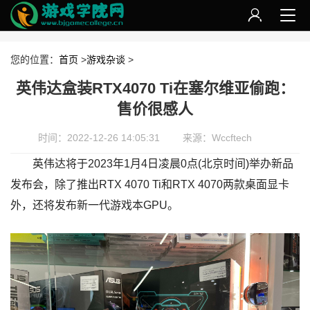
您的位置：
首页
>
游戏杂谈
>
英伟达盒装RTX4070 Ti在塞尔维亚偷跑：
售价很感人
时间：2022-12-26 14:05:31
来源：Wccftech
英伟达将于2023年1月4日凌晨0点(北京时间)举办新品
发布会，除了推出RTX 4070 Ti和RTX 4070两款桌面显卡
外，还将发布新一代游戏本GPU。