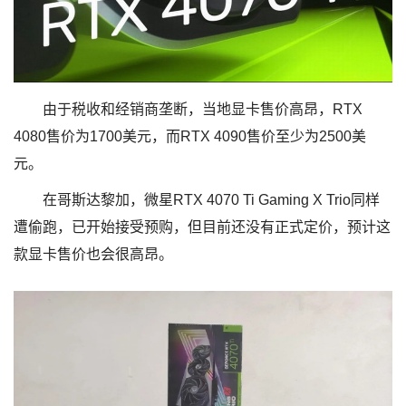
由于税收和经销商垄断，当地显卡售价高昂，RTX
4080售价为1700美元，而RTX 4090售价至少为2500美
元。
在哥斯达黎加，微星RTX 4070 Ti Gaming X Trio同样
遭偷跑，已开始接受预购，但目前还没有正式定价，预计这
款显卡售价也会很高昂。