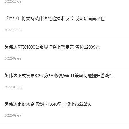
2022-10-09
《星空》将支持英伟达光追技术 太空版天际画面出色
2022-10-08
英伟达RTX4090公版显卡将上架京东 售价12999元
2022-09-29
英伟达正式发布3.26版GE 修复Win11兼容问题提升游戏性
2022-09-28
英伟达定价太高 欧洲RTX40显卡没上市就破发
2022-09-27