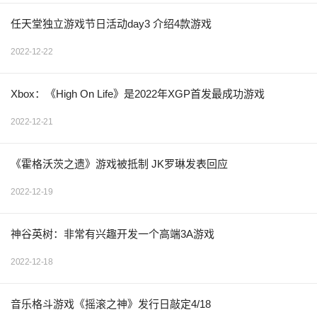
任天堂独立游戏节日活动day3 介绍4款游戏
2022-12-22
Xbox：《High On Life》是2022年XGP首发最成功游戏
2022-12-21
《霍格沃茨之遗》游戏被抵制 JK罗琳发表回应
2022-12-19
神谷英树：非常有兴趣开发一个高端3A游戏
2022-12-18
音乐格斗游戏《摇滚之神》发行日敲定4/18