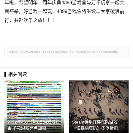
年啦，希望明年十周年庆典4399游戏盒与万千玩家一起共
襄盛举，好游戏一起玩，4399游戏盒将继续与大家破浪前
行，共赴欢乐之旅！！！
郑重声明：文章仅代表原作者观点，不代表本站立场；如有侵权、违规，可直接反馈本站，我们将会作修改或删除处理。
相关阅读
2022年4399游戏盒游戏发布
Steam特别好评塔防游戏
会,多款游戏亮点回顾
《诺森德塔防》冬促折扣开