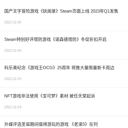
国产文字冒险游戏《妖闻录》Steam页面上线 2023年Q1发售
2022-12-26
Steam特别好评塔防游戏《诺森德塔防》冬促折扣开启
2022-12-26
科乐美纪念《游戏王OCG》25周年 将推大量限量新卡周边
2022-12-25
NFT游戏非法使用《宝可梦》素材 被任天堂起诉
2022-12-24
外媒评选圣诞期间值得游玩的游戏 《老滚5》在列