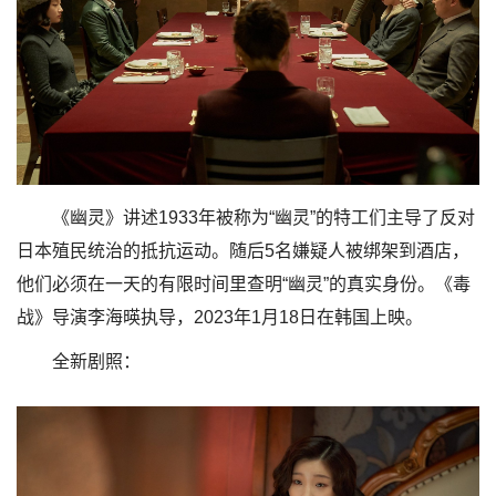
《幽灵》讲述1933年被称为“幽灵”的特工们主导了反对
日本殖民统治的抵抗运动。随后5名嫌疑人被绑架到酒店，
他们必须在一天的有限时间里查明“幽灵”的真实身份。《毒
战》导演李海暎执导，2023年1月18日在韩国上映。
全新剧照：