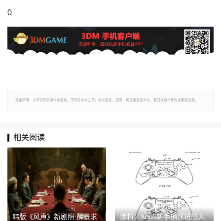
0
郑重声明：文章仅代表原作者观点，不代表本站立场；如有侵权、违规，可直接反馈本站，我们将会作修改或删除处理。
相关阅读
韩版《风声》新剧照 薛景求
爆料：Xbox新手柄或将加入