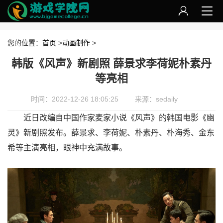
您的位置：
首页
>
动画制作
>
韩版《风声》新剧照 薛景求李荷妮朴素丹
等亮相
时间：2022-12-26 18:05:25
来源：sedaily
近日改编自中国作家麦家小说《风声》的韩国电影《幽
灵》新剧照发布。薛景求、李荷妮、朴素丹、朴海秀、金东
希等主演亮相，眼神中充满故事。