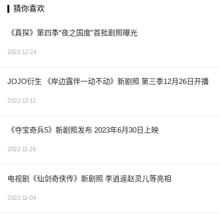
猜你喜欢
《真探》第四季“夜之国度”首批剧照曝光
2022-12-24
JOJO衍生 《岸边露伴一动不动》新剧照 第三季12月26日开播
2022-12-11
《夺宝奇兵5》新剧照发布 2023年6月30日上映
2022-11-26
电视剧《仙剑奇侠传》新剧照 李逍遥赵灵儿等亮相
2022-11-04