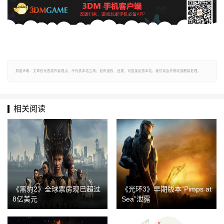
郑重声明：文章仅代表原作者观点，不代表本站立场；如有侵权、违规，可直接反馈本站，我们将会作修改或删除处理。
相关阅读
《黑豹2》全球票房现已超过
《光环3》早期版本“Pimps at
8亿美元
Sea”泄露