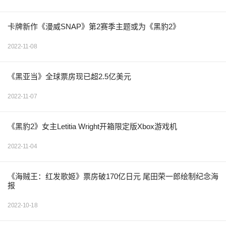
卡牌新作《漫威SNAP》第2赛季主题或为《黑豹2》
2022-11-08
《黑亚当》全球票房现已超2.5亿美元
2022-11-07
《黑豹2》女主Letitia Wright开箱限定版Xbox游戏机
2022-11-04
《海贼王：红发歌姬》票房破170亿日元 尾田荣一郎绘制纪念海
报
2022-10-18