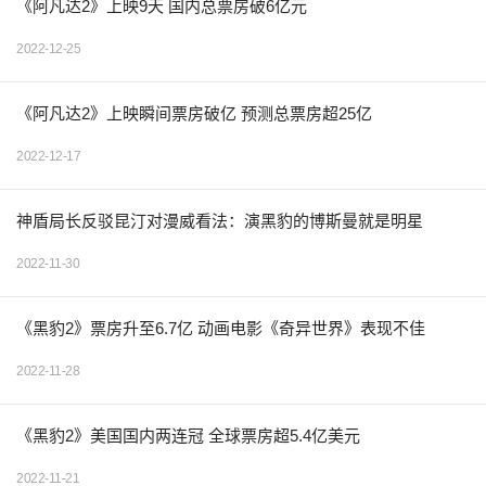
《阿凡达2》上映9天 国内总票房破6亿元
2022-12-25
《阿凡达2》上映瞬间票房破亿 预测总票房超25亿
2022-12-17
神盾局长反驳昆汀对漫威看法：演黑豹的博斯曼就是明星
2022-11-30
《黑豹2》票房升至6.7亿 动画电影《奇异世界》表现不佳
2022-11-28
《黑豹2》美国国内两连冠 全球票房超5.4亿美元
2022-11-21