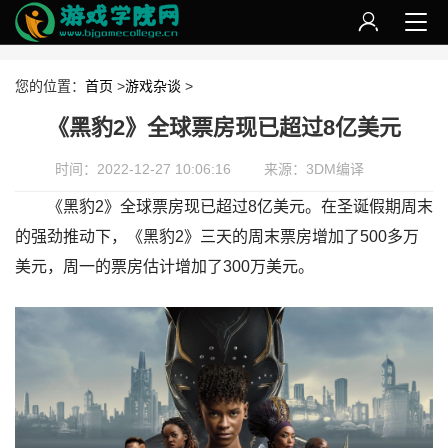
您的位置：
首页
>
游戏杂谈
>
《黑豹2》全球票房现已超过8亿美元
时间：2022-12-27 10:06:16
来源：3DM编译
《黑豹2》全球票房现已超过8亿美元。在圣诞假期周末
的强劲推动下，《黑豹2》三天的周末票房增加了500多万
美元，周一的票房估计增加了300万美元。