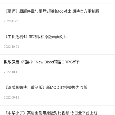
《巫师》原版序章与巫师3重制Mod对比 期待官方重制版
2022-11-01
《生化危机4》重制版和原版画面对比
2022-10-21
致敬原版《辐射》 New Blood预告CRPG新作
2022-10-11
《漫威蜘蛛侠：重制版》新MOD 脸模替换为原版
2022-09-18
《中华小子》高清重制与原版对比视频 今日全平台上线