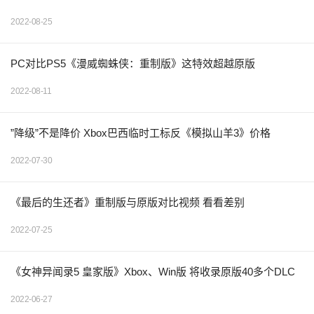
2022-08-25
PC对比PS5《漫威蜘蛛侠：重制版》这特效超越原版
2022-08-11
”降级”不是降价 Xbox巴西临时工标反《模拟山羊3》价格
2022-07-30
《最后的生还者》重制版与原版对比视频 看看差别
2022-07-25
《女神异闻录5 皇家版》Xbox、Win版 将收录原版40多个DLC
2022-06-27