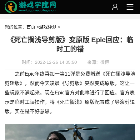
您的位置：
首页
>
游戏评测
>
《死亡搁浅导剪版》变原版 Epic回应：临
时工的错
时间：2022-12-26 14:05:50
来源：微博
之前Epic年终喜加一第11弹是免费赠送《死亡搁浅导演
剪辑版》，然而今天凌晨《导剪版》突然变成原版，这让一
些玩家不满起来。现在Epic官方对此事进行了回应。官方表
示是临时工误操作，将《死亡搁浅》原版配置成了导演剪辑
版，实在是不好意思。