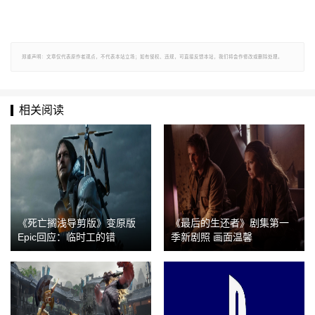
郑重声明：文章仅代表原作者观点，不代表本站立场；如有侵权、违规，可直接反馈本站，我们将会作修改或删除处理。
相关阅读
《死亡搁浅导剪版》变原版
《最后的生还者》剧集第一
Epic回应：临时工的错
季新剧照 画面温馨