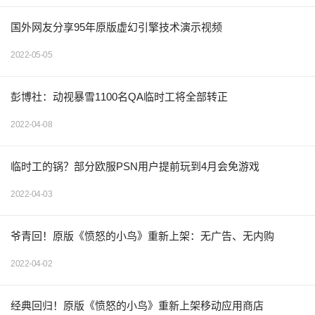
国外网友分享95年原版虚幻引擎技术演示视频
2022-05-05
彭博社：动视暴雪1100名QA临时工将全部转正
2022-04-08
临时工的锅？部分欧服PSN用户提前玩到4月会免游戏
2022-04-03
爷青回！原版《愤怒的小鸟》重新上架：无广告、无内购
2022-04-02
经典回归！原版《愤怒的小鸟》重新上架移动应用商店