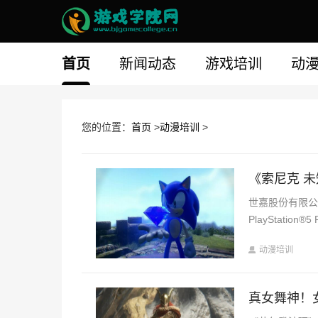
首页
新闻动态
游戏培训
动
您的位置：
首页
>
动漫培训
>
《索尼克 
世嘉股份有限公司 
P
动漫培训
真女舞神！