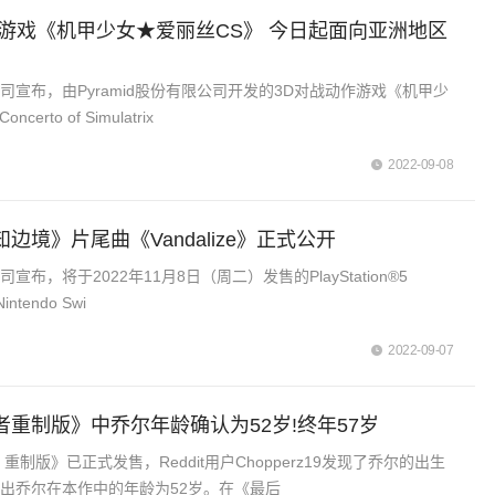
《机甲少女★爱丽丝CS》 今日起面向亚洲地区
司宣布，由Pyramid股份有限公司开发的3D对战动作游戏《机甲少
erto of Simulatrix
2022-09-08
边境》片尾曲《Vandalize》正式公开
布，将于2022年11月8日（周二）发售的PlayStation®5
Nintendo Swi
2022-09-07
者重制版》中乔尔年龄确认为52岁!终年57岁
重制版》已正式发售，Reddit用户Chopperz19发现了乔尔的出生
出乔尔在本作中的年龄为52岁。在《最后