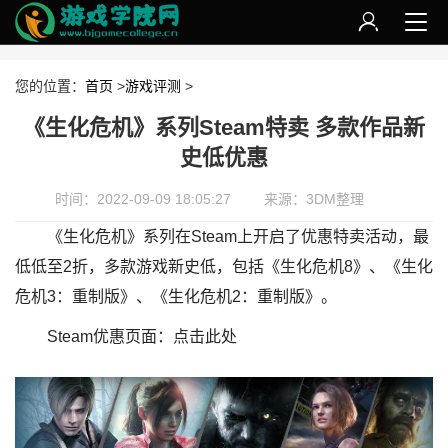
您的位置：
首页
>
游戏评测
>
《生化危机》系列Steam特卖 多款作品新
史低优惠
时间：2022-09-09 18:05:27
来源：3DM整理
《生化危机》系列在Steam上开启了优惠特卖活动，最
低低至2折，多款游戏新史低，包括《生化危机8》、《生化
危机3：重制版》、《生化危机2：重制版》。
Steam优惠页面：点击此处