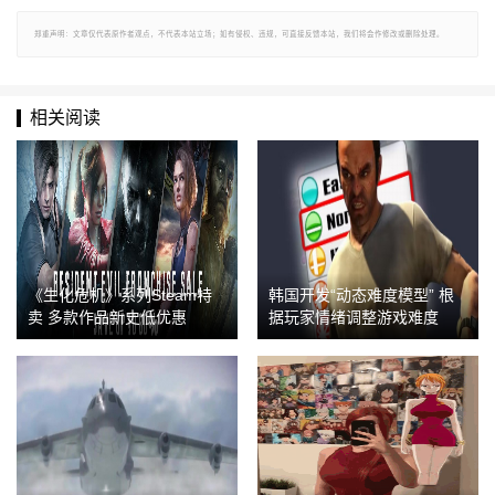
郑重声明：文章仅代表原作者观点，不代表本站立场；如有侵权、违规，可直接反馈本站，我们将会作修改或删除处理。
相关阅读
《生化危机》系列Steam特
韩国开发“动态难度模型” 根
卖 多款作品新史低优惠
据玩家情绪调整游戏难度