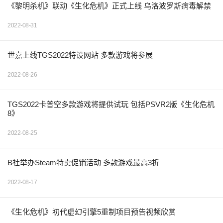
《黎明杀机》联动《生化危机》正式上线 乌洛波罗斯病毒解禁
2022-08-31
世嘉上线TGS2022特设网站 多款游戏将参展
2022-08-26
TGS2022卡普空多款游戏将提供试玩 包括PSVR2版《生化危机
8》
2022-08-25
B社举办Steam特卖促销活动 多款游戏最高3折
2022-08-17
《生化危机》初代虚幻引擎5重制项目预告视频欣赏