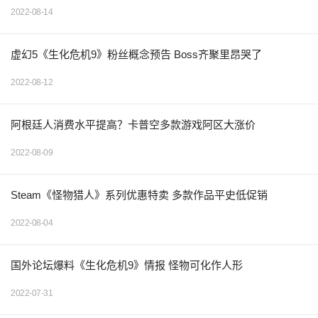
2022-08-14
虚幻5《生化危机9》粉丝概念预告 Boss齐聚里昂哭了
2022-08-12
阿根廷人消费水平提高？卡普空多款游戏阿区大涨价
2022-08-09
Steam《怪物猎人》系列优惠特卖 多款作品平史低促销
2022-08-04
国外论坛爆料《生化危机9》情报 怪物可化作人形
2022-07-31