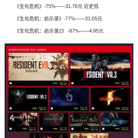
《生化危机》-75%——31.76元 近史低
《生化危机：启示录》-77%——31.05元
《生化危机：启示录2》 -87%——4.95元