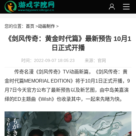
您的位置：
首页
>
动画制作
>
《剑风传奇：黄金时代篇》最新预告 10月1
日正式开播
时间：2022-09-07 18:05:23
来源：官网
传奇名漫《剑风传奇》TV动画新篇，《剑风传奇：黄
金时代篇MEMORIAL EDITION》将于10月1日正式开播，9
月7日今天官方公布了最新预告以及新艺图，由中岛美嘉演
绎的ED主题曲《Wish》也收录其中，一起来先睹为快。