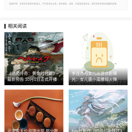
郑重声明：文章仅代表原作者观点，不代表本站立场；如有侵权、违规，可直接反馈本站，我们将会作修改或删除处理。
相关阅读
《剑风传奇：黄金时代篇》
李连杰与女儿出游合影曝
最新预告 10月1日正式开播
光：女儿露小蛮腰超火辣
元宇宙天价月饼出现 部分数
Key社新作《终结的斯特拉》